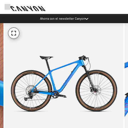
Ahorra con el newsletter Canyon