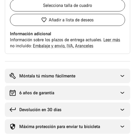
Selecciona
talla de cuadro
Añadir a lista de deseos
Información adicional
Información sobre los plazos de entrega actuales.
Leer más
no incluído:
Embalaje y envío
IVA
Aranceles
Motivos
de
compra
Móntala tú mismo fácilmente
6 años de garantía
Devolución en 30 días
Máxima protección para enviar tu bicicleta