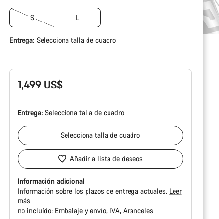
S
L
Entrega:
Selecciona
talla de cuadro
1,499 US$
Entrega:
Selecciona
talla de cuadro
Selecciona
talla de cuadro
Añadir a lista de deseos
Información adicional
Información sobre los plazos de entrega actuales.
Leer
más
no incluído:
Embalaje y envío
IVA
Aranceles