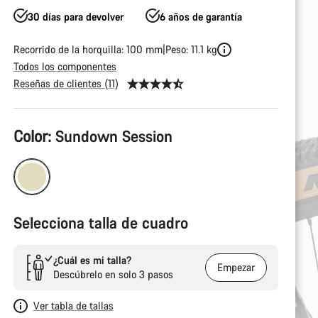
30 días para devolver
6 años de garantía
Recorrido de la horquilla: 100 mm
Peso: 11.1 kg
Todos los componentes
Reseñas de clientes (11)
Configuración
Color:
Sundown Session
del
producto
Selecciona talla de cuadro
¿Cuál es mi talla?
Empezar
Descúbrelo en solo 3 pasos
Ver tabla de tallas