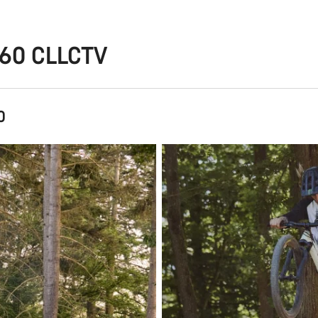
360 CLLCTV
0