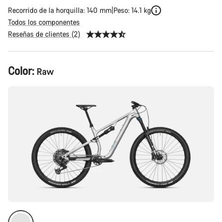
Recorrido de la horquilla: 140 mm
Peso: 14.1 kg
Todos los componentes
Reseñas de clientes (2)
Configuración
Color:
Raw
del
producto