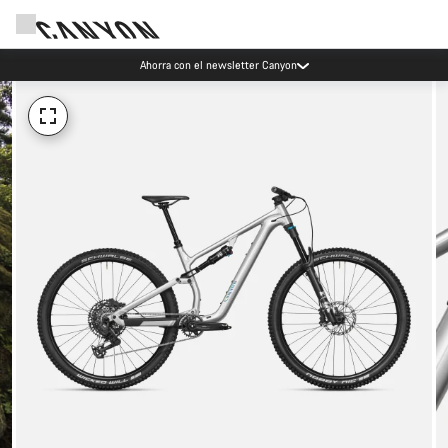
Ahorra con el newsletter Canyon