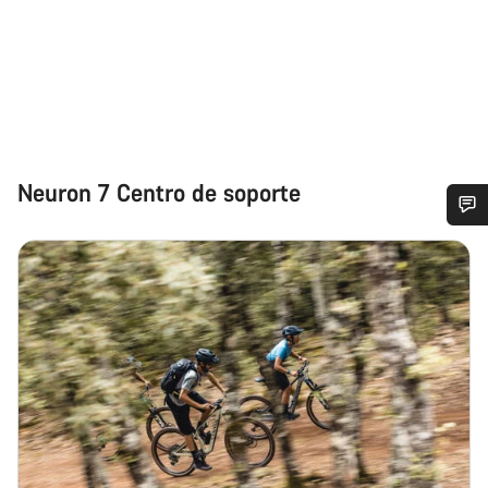
Neuron 7 Centro de soporte
¿Necesitas ayuda?
Nuestros expertos estarán encantados de responder a tus
preguntas.
Abrir chat
Cerrar