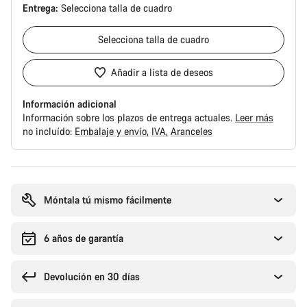
Entrega:
Selecciona
talla de cuadro
Selecciona
talla de cuadro
Añadir a lista de deseos
Información adicional
Información sobre los plazos de entrega actuales.
Leer más
no incluído:
Embalaje y envío
IVA
Aranceles
Motivos
de
compra
Móntala tú mismo fácilmente
6 años de garantía
Devolución en 30 días