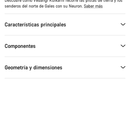
Descubre cómo Vedangi Kulkarni recorre las pistas de tierra y los
senderos del norte de Gales con su Neuron.
Saber más
Características principales
Componentes
Geometría y dimensiones