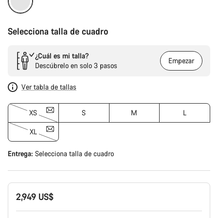
Selecciona talla de cuadro
¿Cuál es mi talla?
Empezar
Descúbrelo en solo 3 pasos
Ver tabla de tallas
XS
S
M
L
XL
Entrega:
Selecciona
talla de cuadro
2,949 US$