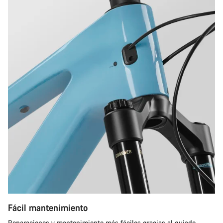
Fácil mantenimiento
Reparaciones y mantenimiento más fáciles gracias al guiado