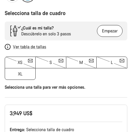
Selecciona talla de cuadro
¿Cuál es mi talla?
Empezar
Descúbrelo en solo 3 pasos
Ver tabla de tallas
XS
S
M
L
XL
Selecciona una talla para ver más opciones.
3,949 US$
Entrega:
Selecciona
talla de cuadro