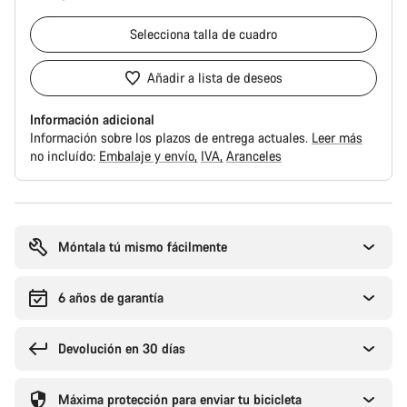
Selecciona
talla de cuadro
Añadir a lista de deseos
Información adicional
Información sobre los plazos de entrega actuales.
Leer más
no incluído:
Embalaje y envío
IVA
Aranceles
Motivos
de
compra
Móntala tú mismo fácilmente
6 años de garantía
Devolución en 30 días
Máxima protección para enviar tu bicicleta