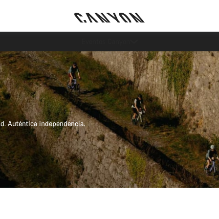
Ahorra con el newsletter Canyon
tad. Auténtica independencia.