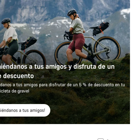
éndanos a tus amigos y disfruta de un
e descuento
anos a tus amigos para disfrutar de un 5 % de descuento en tu
icleta de gravel
iéndanos a tus amigos!