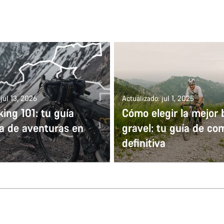
 jul 13, 2026
Actualizado: jul 1, 2025
ing 101: tu guía
Cómo elegir la mejor b
a de aventuras en
gravel: tu guía de co
a
definitiva