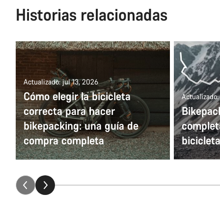
Historias relacionadas
Actualizado: jul 13, 2026
Cómo elegir la bicicleta
Actualizado:
correcta para hacer
Bikepack
bikepacking: una guía de
complet
compra completa
biciclet