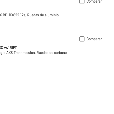
Comparar
 RD-RX822 12s, Ruedas de aluminio
Comparar
ESC w/ RIFT
le AXS Transmission, Ruedas de carbono