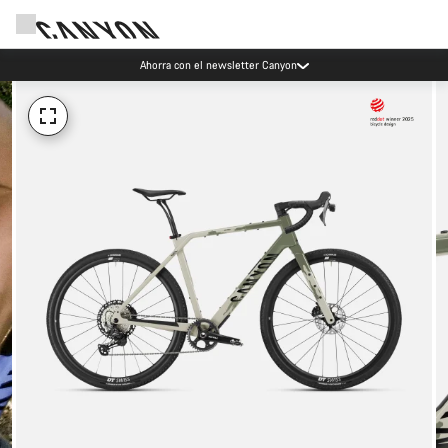
Ahorra con el newsletter Canyon