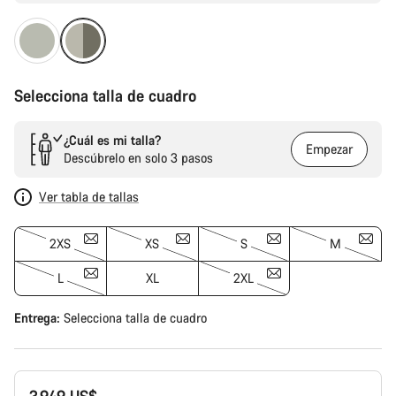
Selecciona talla de cuadro
¿Cuál es mi talla?
Empezar
Descúbrelo en solo 3 pasos
Ver tabla de tallas
2XS
XS
S
M
L
XL
2XL
Entrega:
Selecciona
talla de cuadro