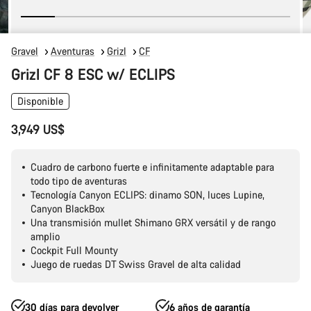
Gravel
Aventuras
Grizl
CF
Grizl CF 8 ESC w/ ECLIPS
Disponible
3,949 US$
Cuadro de carbono fuerte e infinitamente adaptable para
todo tipo de aventuras
Tecnología Canyon ECLIPS: dinamo SON, luces Lupine,
Canyon BlackBox
Una transmisión mullet Shimano GRX versátil y de rango
amplio
Cockpit Full Mounty
Juego de ruedas DT Swiss Gravel de alta calidad
30 días para devolver
6 años de garantía