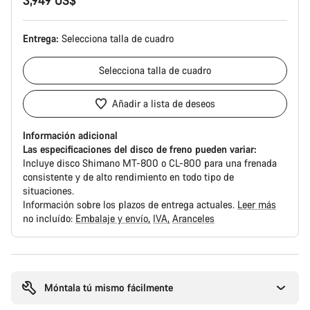
3,949 US$
Entrega:
Selecciona
talla de cuadro
Selecciona
talla de cuadro
Añadir a lista de deseos
Información adicional
Las especificaciones del disco de freno pueden variar:
Incluye disco Shimano MT-800 o CL-800 para una frenada
consistente y de alto rendimiento en todo tipo de
situaciones.
Información sobre los plazos de entrega actuales.
Leer más
no incluído:
Embalaje y envío
IVA
Aranceles
Motivos
de
compra
Móntala tú mismo fácilmente