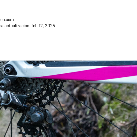
on.com
ma actualización: feb 12, 2025