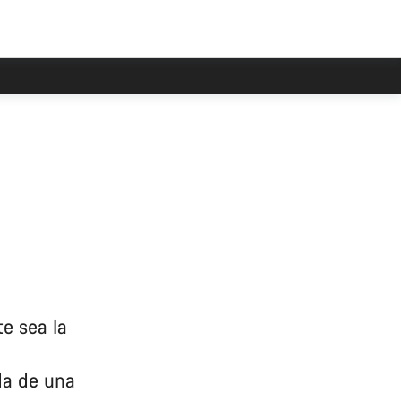
e sea la
da de una