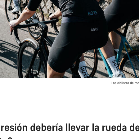
Los ciclistas de mo
resión debería llevar la rueda d