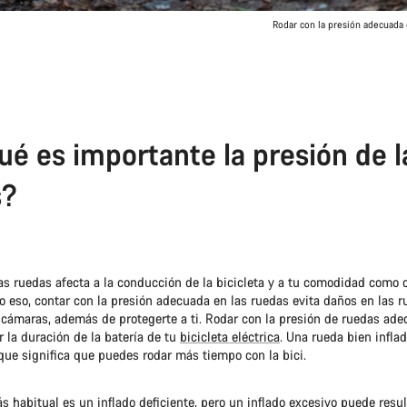
Rodar con la presión adecuada 
ué es importante la presión de l
s?
as ruedas afecta a la conducción de la bicicleta y a tu comodidad como ci
 eso, contar con la presión adecuada en las ruedas evita daños en las r
s cámaras, además de protegerte a ti. Rodar con la presión de ruedas ad
 la duración de la batería de tu
bicicleta eléctrica
. Una rueda bien infla
o que significa que puedes rodar más tiempo con la bici.
 habitual es un inflado deficiente, pero un inflado excesivo puede resul