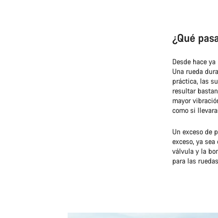
¿Qué pasa
Desde hace ya 
Una rueda dura,
práctica, las s
resultar bastan
mayor vibració
como si llevara
Un exceso de p
exceso, ya sea 
válvula y la b
para las ruedas