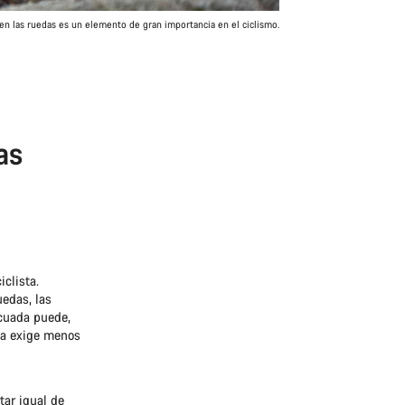
en las ruedas es un elemento de gran importancia en el ciclismo.
as
clista.
uedas, las
ecuada puede,
da exige menos
tar igual de