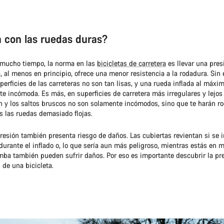
 con las ruedas duras?
mucho tiempo, la norma en las
bicicletas de carretera
es llevar una pres
 al menos en principio, ofrece una menor resistencia a la rodadura. Sin
uperficies de las carreteras no son tan lisas, y una rueda inflada al máx
te incómoda. Es más, en superficies de carretera más irregulares y lejos d
n y los saltos bruscos no son solamente incómodos, sino que te harán ro
s las ruedas demasiado flojas.
resión también presenta riesgo de daños. Las cubiertas revientan si se i
durante el inflado o, lo que sería aun más peligroso, mientras estás en 
omba también pueden sufrir daños. Por eso es importante descubrir la pr
 de una bicicleta.