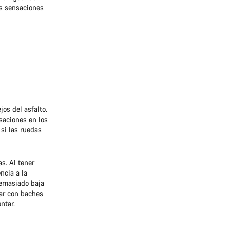
es sensaciones
os del asfalto.
saciones en los
 si las ruedas
s. Al tener
ncia a la
demasiado baja
tar con baches
ntar.