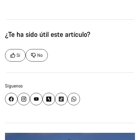
¿Te ha sido útil este artículo?
Sí
No
Síguenos