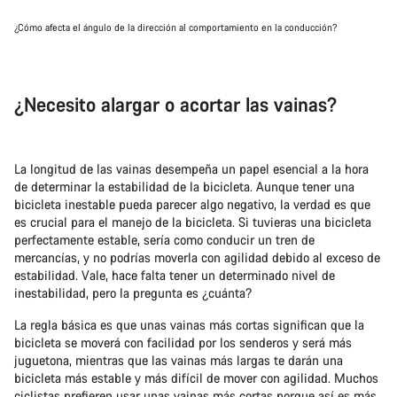
¿Cómo afecta el ángulo de la dirección al comportamiento en la conducción?
¿Necesito alargar o acortar las vainas?
La longitud de las vainas desempeña un papel esencial a la hora
de determinar la estabilidad de la bicicleta. Aunque tener una
bicicleta inestable pueda parecer algo negativo, la verdad es que
es crucial para el manejo de la bicicleta. Si tuvieras una bicicleta
perfectamente estable, sería como conducir un tren de
mercancías, y no podrías moverla con agilidad debido al exceso de
estabilidad. Vale, hace falta tener un determinado nivel de
inestabilidad, pero la pregunta es ¿cuánta?
La regla básica es que unas vainas más cortas significan que la
bicicleta se moverá con facilidad por los senderos y será más
juguetona, mientras que las vainas más largas te darán una
bicicleta más estable y más difícil de mover con agilidad. Muchos
ciclistas prefieren usar unas vainas más cortas porque así es más