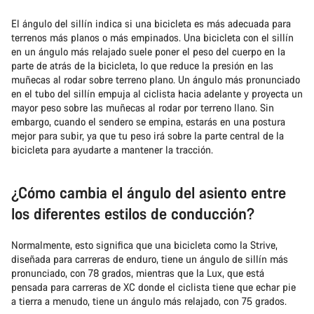
El ángulo del sillín indica si una bicicleta es más adecuada para
terrenos más planos o más empinados. Una bicicleta con el sillín
en un ángulo más relajado suele poner el peso del cuerpo en la
parte de atrás de la bicicleta, lo que reduce la presión en las
muñecas al rodar sobre terreno plano. Un ángulo más pronunciado
en el tubo del sillín empuja al ciclista hacia adelante y proyecta un
mayor peso sobre las muñecas al rodar por terreno llano. Sin
embargo, cuando el sendero se empina, estarás en una postura
mejor para subir, ya que tu peso irá sobre la parte central de la
bicicleta para ayudarte a mantener la tracción.
¿Cómo cambia el ángulo del asiento entre
los diferentes estilos de conducción?
Normalmente, esto significa que una bicicleta como la Strive,
diseñada para carreras de enduro, tiene un ángulo de sillín más
pronunciado, con 78 grados, mientras que la Lux, que está
pensada para carreras de XC donde el ciclista tiene que echar pie
a tierra a menudo, tiene un ángulo más relajado, con 75 grados.