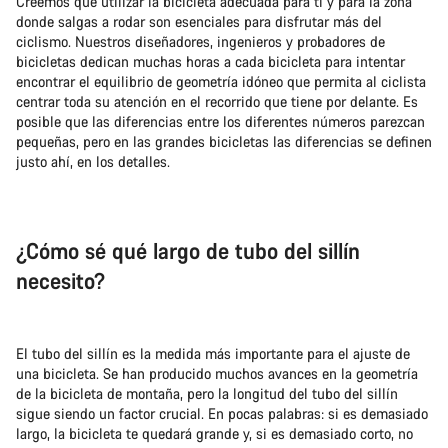
Creemos que utilizar la bicicleta adecuada para ti y para la zona
donde salgas a rodar son esenciales para disfrutar más del
ciclismo. Nuestros diseñadores, ingenieros y probadores de
bicicletas dedican muchas horas a cada bicicleta para intentar
encontrar el equilibrio de geometría idóneo que permita al ciclista
centrar toda su atención en el recorrido que tiene por delante. Es
posible que las diferencias entre los diferentes números parezcan
pequeñas, pero en las grandes bicicletas las diferencias se definen
justo ahí, en los detalles.
¿Cómo sé qué largo de tubo del sillín
necesito?
El tubo del sillín es la medida más importante para el ajuste de
una bicicleta. Se han producido muchos avances en la geometría
de la bicicleta de montaña, pero la longitud del tubo del sillín
sigue siendo un factor crucial. En pocas palabras: si es demasiado
largo, la bicicleta te quedará grande y, si es demasiado corto, no