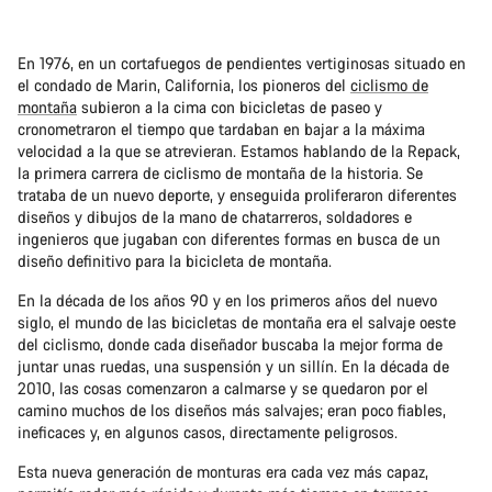
En 1976, en un cortafuegos de pendientes vertiginosas situado en
el condado de Marin, California, los pioneros del
ciclismo de
montaña
subieron a la cima con bicicletas de paseo y
cronometraron el tiempo que tardaban en bajar a la máxima
velocidad a la que se atrevieran. Estamos hablando de la Repack,
la primera carrera de ciclismo de montaña de la historia. Se
trataba de un nuevo deporte, y enseguida proliferaron diferentes
diseños y dibujos de la mano de chatarreros, soldadores e
ingenieros que jugaban con diferentes formas en busca de un
diseño definitivo para la bicicleta de montaña.
En la década de los años 90 y en los primeros años del nuevo
siglo, el mundo de las bicicletas de montaña era el salvaje oeste
del ciclismo, donde cada diseñador buscaba la mejor forma de
juntar unas ruedas, una suspensión y un sillín. En la década de
2010, las cosas comenzaron a calmarse y se quedaron por el
camino muchos de los diseños más salvajes; eran poco fiables,
ineficaces y, en algunos casos, directamente peligrosos.
Esta nueva generación de monturas era cada vez más capaz,