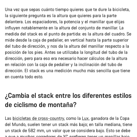
Una vez que sepas cuánto tiempo quieres que te dure la bicicleta,
la siguiente pregunta es la altura que quieres para la parte
delantera. Los espaciadores, la potencia y el manillar que elijas
influyen notablemente en la altura del conjunto de manillar. La
medida del stack es el punto de partida: es la altura del cuadro. Se
mide desde la caja de pedalier, en vertical hasta la parte superior
del tubo de dirección, y nos da la altura del manillar respecto a la
posición de los pies. Antes se utilizaba la longitud del tubo de la
dirección, pero para eso era necesario hacer cálculos de la altura
en relación con la caja de pedalier y la inclinación del tubo de
dirección. El stack es una medición mucho más sencilla que tiene
en cuenta todo esto.
¿Cambia el stack entre los diferentes estilos
de ciclismo de montaña?
Las
bicicletas de cross-country
, como la
Lux
, ganadora de la Copa
del Mundo, suelen tener un stack más bajo; en talla mediana, tiene
un stack de 582 mm, un valor que se considera bajo. Esto se debe
a que a muchos corredores de XC prefieren tener un manillar bajo