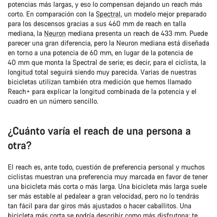
potencias más largas, y eso lo compensan dejando un reach más
corto. En comparación con la
Spectral
, un modelo mejor preparado
para los descensos gracias a sus 460 mm de reach en talla
mediana, la
Neuron
mediana presenta un reach de 433 mm. Puede
parecer una gran diferencia, pero la Neuron mediana está diseñada
en torno a una potencia de 60 mm, en lugar de la potencia de
40 mm que monta la Spectral de serie; es decir, para el ciclista, la
longitud total seguirá siendo muy parecida. Varias de nuestras
bicicletas utilizan también otra medición que hemos llamado
Reach+ para explicar la longitud combinada de la potencia y el
cuadro en un número sencillo.
¿Cuánto varía el reach de una persona a
otra?
El reach es, ante todo, cuestión de preferencia personal y muchos
ciclistas muestran una preferencia muy marcada en favor de tener
una bicicleta más corta o más larga. Una bicicleta más larga suele
ser más estable al pedalear a gran velocidad, pero no lo tendrás
tan fácil para dar giros más ajustados o hacer caballitos. Una
bicicleta más corta se podría describir como más disfrutona; te