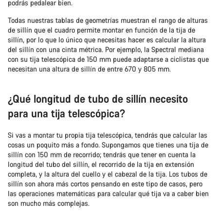
podrás pedalear bien.
Todas nuestras tablas de geometrías muestran el rango de alturas
de sillín que el cuadro permite montar en función de la tija de
sillín, por lo que lo único que necesitas hacer es calcular la altura
del sillín con una cinta métrica. Por ejemplo, la Spectral mediana
con su tija telescópica de 150 mm puede adaptarse a ciclistas que
necesitan una altura de sillín de entre 670 y 805 mm.
¿Qué longitud de tubo de sillín necesito
para una tija telescópica?
Si vas a montar tu propia tija telescópica, tendrás que calcular las
cosas un poquito más a fondo. Supongamos que tienes una tija de
sillín con 150 mm de recorrido; tendrás que tener en cuenta la
longitud del tubo del sillín, el recorrido de la tija en extensión
completa, y la altura del cuello y el cabezal de la tija. Los tubos de
sillín son ahora más cortos pensando en este tipo de casos, pero
las operaciones matemáticas para calcular qué tija va a caber bien
son mucho más complejas.