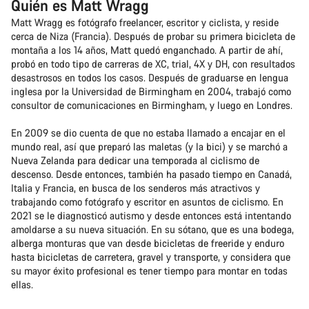
Quién es Matt Wragg
Matt Wragg es fotógrafo freelancer, escritor y ciclista, y reside
cerca de Niza (Francia). Después de probar su primera bicicleta de
montaña a los 14 años, Matt quedó enganchado. A partir de ahí,
probó en todo tipo de carreras de XC, trial, 4X y DH, con resultados
desastrosos en todos los casos. Después de graduarse en lengua
inglesa por la Universidad de Birmingham en 2004, trabajó como
consultor de comunicaciones en Birmingham, y luego en Londres.
En 2009 se dio cuenta de que no estaba llamado a encajar en el
mundo real, así que preparó las maletas (y la bici) y se marchó a
Nueva Zelanda para dedicar una temporada al ciclismo de
descenso. Desde entonces, también ha pasado tiempo en Canadá,
Italia y Francia, en busca de los senderos más atractivos y
trabajando como fotógrafo y escritor en asuntos de ciclismo. En
2021 se le diagnosticó autismo y desde entonces está intentando
amoldarse a su nueva situación. En su sótano, que es una bodega,
alberga monturas que van desde bicicletas de freeride y enduro
hasta bicicletas de carretera, gravel y transporte, y considera que
su mayor éxito profesional es tener tiempo para montar en todas
ellas.