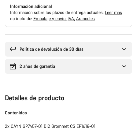
Información adicional
Información sobre los plazos de entrega actuales.
Leer más
no incluído:
Embalaje y envío
IVA
Aranceles
Motivos
de
compra
Política de devolución de 30 días
2 años de garantía
Detalles de producto
Contenidos
2x CAYN GP7457-01 Di2 Grommet CS EP1618-01