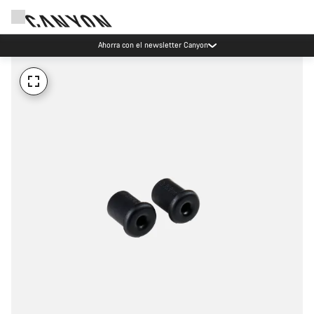
Ahorra con el newsletter Canyon