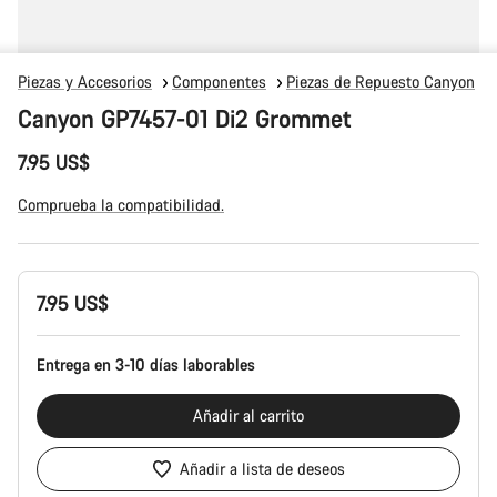
Piezas y Accesorios
Componentes
Piezas de Repuesto Canyon
Canyon GP7457-01 Di2 Grommet
7.95 US$
Comprueba la compatibilidad.
Configuración
7.95 US$
del
producto
Entrega en 3-10 días laborables
Añadir al carrito
Añadir a lista de deseos