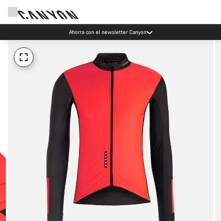
Ahorra con el newsletter Canyon