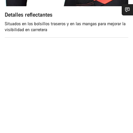
Detalles reflectantes
¿Necesitas ayuda?
Situados en los bolsillos traseros y en las mangas para mejorar la
visibilidad en carretera
Nuestros expertos estarán encantados de responder a tus
preguntas.
Abrir chat
Cerrar