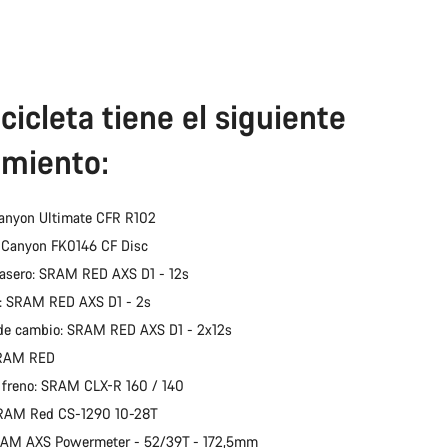
cicleta tiene el siguiente
miento:
anyon Ultimate CFR R102
: Canyon FK0146 CF Disc
asero: SRAM RED AXS D1 - 12s
: SRAM RED AXS D1 - 2s
de cambio: SRAM RED AXS D1 - 2x12s
SRAM RED
 freno: SRAM CLX-R 160 / 140
SRAM Red CS-1290 10-28T
SRAM AXS Powermeter - 52/39T - 172,5mm