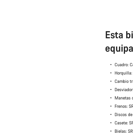
Esta bi
equipa
Cuadro: C
Horquilla
Cambio tr
Desviador
Manetas 
Frenos: 
Discos de
Casete: 
Bielas: 