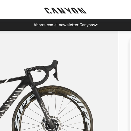
Ahorra con el newsletter Canyon