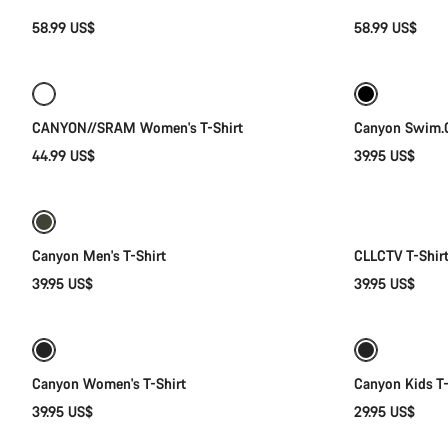
58.99 US$
58.99 US$
Selección rápida
Nuevo
CANYON//SRAM Women's T-Shirt
Canyon Swim.C
44.99 US$
39.95 US$
Selección rápida
Canyon Men's T-Shirt
CLLCTV T-Shir
39.95 US$
39.95 US$
Selección rápida
Disponible
Nuevo
Canyon Women's T-Shirt
Canyon Kids T-
39.95 US$
29.95 US$
Selección rápida