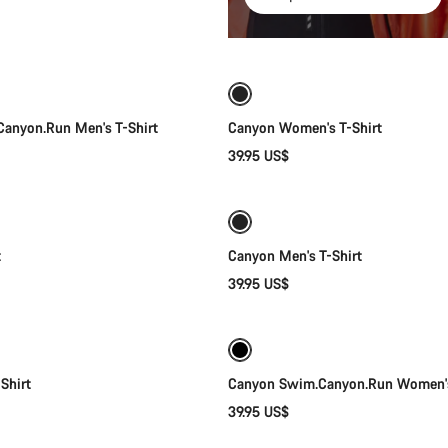
Selección rápida
Selección rápida
anyon.Run Men's T-Shirt
Canyon Women's T-Shirt
39.95 US$
Selección rápida
Selección rápida
Disponible
t
Canyon Men's T-Shirt
39.95 US$
Selección rápida
Selección rápida
Shirt
Canyon Swim.Canyon.Run Women's
39.95 US$
Selección rápida