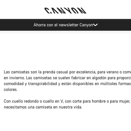
Ahorra con el newsletter Canyon
Las camisetas son la prenda casual por excelencia, para verano o co
en invierno. Las camisetas se suelen fabricar en algodón para proporc
comodidad y transpirabilidad y están disponibles en múltioles formas,
colores.
Con cuello redondo o cuello en V, con corte para hombre o para mujer,
necesitamos una camiseta en nuestra vida.