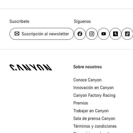
Suscríbete
Síguenos
Suscripción al newsletter
Canyon
Homepage
Sobre nosotros
Footer
Conoce Canyon
Innovación en Canyon
Canyon Factory Racing
Premios
Trabajar en Canyon
Sala de prensa Canyon
Términos y condiciones