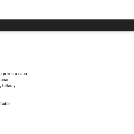
mo primera capa
ionar
 tallas y
 todos