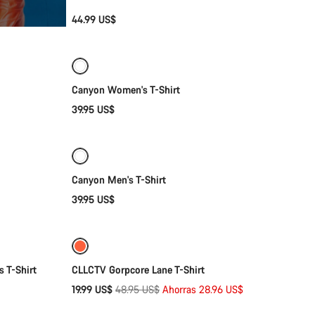
44.99 US$
Selección rápida
Canyon Women's T-Shirt
39.95 US$
Selección rápida
Disponible
Canyon Men's T-Shirt
39.95 US$
Selección rápida
-59%
 T-Shirt
CLLCTV Gorpcore Lane T-Shirt
Precio
19.99 US$
48.95 US$
Ahorras 28.96 US$
original