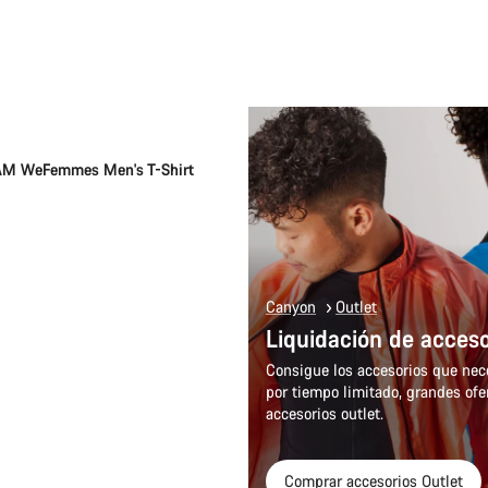
Selección rápida
M WeFemmes Men's T-Shirt
Canyon
Outlet
Liquidación de acceso
Consigue los accesorios que nece
por tiempo limitado, grandes ofe
accesorios outlet.
Comprar accesorios Outlet