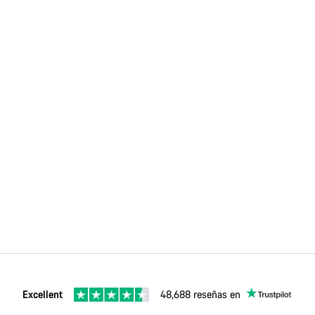
Excellent
48,688 reseñas en