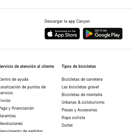
Descargar la app Canyon
Servicio de atención al cliente
Tipos de bicicletas
Centro de ayuda
Bicicletas de carretera
Localización de puntos de
Las bicicletas gravel
servicio
Bicicletas de montaña
Envíos
Urbanas & cicloturismo
Pago y financiación
Piezas y Accesorios
Garantías
Ropa ciclista
Devoluciones
Outlet
Seguimiento de pedidos