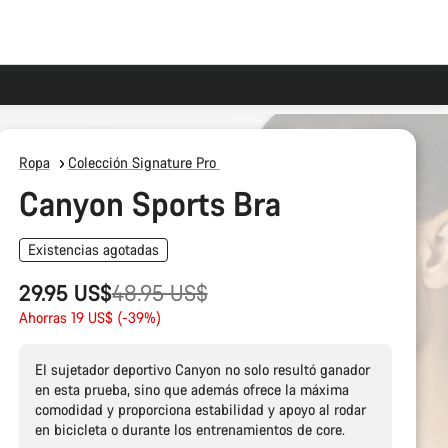
Ropa
Colección Signature Pro
Canyon Sports Bra
Existencias agotadas
Precio
29.95 US$
48.95 US$
original
Ahorras 19 US$ (-39%)
El sujetador deportivo Canyon no solo resultó ganador
en esta prueba, sino que además ofrece la máxima
comodidad y proporciona estabilidad y apoyo al rodar
en bicicleta o durante los entrenamientos de core.