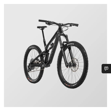
¿Necesitas ayuda?
Nuestros expertos estarán encantados de responder a tus
preguntas.