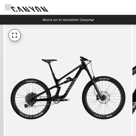
Ahorra con el newsletter Canyon