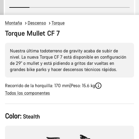
Montaña
Descenso
Torque
Torque Mullet CF 7
Nuestra última todoterreno de gravity acaba de subir de
nivel. La nueva Torque CF 7 está disponible en configuración
de 29" o mullet y está pidiendo a gritos dar vueltas en
grandes bike parks y hacer descensos técnicos rápidos.
Recorrido de la horquilla: 170 mm
Peso: 15.6 kg
Todos los componentes
Configuración
Color:
Stealth
del
producto