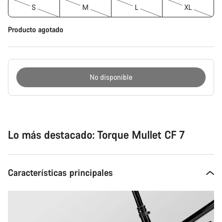
S
M
L
XL
Producto agotado
No disponible
Motivos
de
compra
Lo más destacado: Torque Mullet CF 7
Características principales