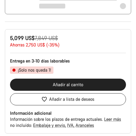
Precio
5,099 US$
7,849 US$
original
Ahorras 2,750 US$ (-35%)
Entrega en 3-10 días laborables
¡Solo nos queda 1!
Añadir al carrito
Añadir a lista de deseos
Información adicional
Información sobre los plazos de entrega actuales.
Leer más
no incluído:
Embalaje y envío
IVA
Aranceles