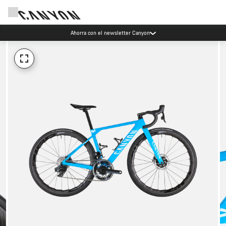
Ahorra con el newsletter Canyon