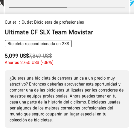
Outlet
Outlet Bicicletas de profesionales
Ultimate CF SLX Team Movistar
Bicicleta reacondicionada en 2XS
Precio
5,099 US$
7,849 US$
original
Ahorras 2,750 US$ (-35%)
¿Quieres una bicicleta de carreras única a un precio muy
atractivo? Entonces deberías aprovechar esta oportunidad y
comprar una de las bicicletas utilizadas por los corredores de
nuestros equipos profesionales. Ahora puedes tener en tu
casa una parte de la historia del ciclismo. Bicicletas usadas
por algunos de los mejores corredores profesionales del
mundo que seguro ocuparán un lugar especial en tu
colección de bicicletas.