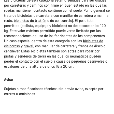
Las
bicicletas
de esta categoría están diseñadas para ser usadas
por carreteras y caminos con firme en buen estado en las que las
ruedas mantienen contacto continuo con el suelo. Por lo general se
trata de
bicicletas de carretera
con manillar de carretera o manillar
recto,
bicicletas de triatlón
o de contrarreloj. El peso total
permitido (ciclista, equipaje y bicicleta) no debe exceder los 120
kg. Este valor máximo permitido puede verse limitado por las
recomendaciones de uso de los fabricantes de los componentes.
Un caso especial dentro de esta categoría son las
bicicletas de
ciclocross
y
gravel
, con manillar de carretera y frenos de disco o
cantilever. Estas bicicletas también son aptas para rodar por
pistas y senderos de tierra en las que los neumáticos pueden
perder el contacto con el suelo a causa de pequeños desniveles o
escalones de una altura de unos 15 a 20 cm.
Aviso
Sujetas a modificaciones técnicas sin previo aviso, excepto por
errores u omisiones.