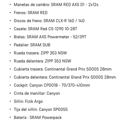
Manetas de cambio: SRAM RED AXS D1 - 2x12s
Frenos: SRAM RED
Discos de freno: SRAM CLX-R 160 / 140
Casete: SRAM Red CS-1290 10-28T
Bielas: SRAM AXS Powermeter - 52/39T
Pedalier: SRAM DUB
Rueda trasera: ZIPP 353 NSW
Rueda delantera: ZIPP 353 NSW
Cubierta trasera: Continental Grand Prix 5000S 28mm
Cubierta delantera: Continental Grand Prix 5000S 28mm
Cockpit: Canyon CP0018 - 70/370-410mm
Cinta de manillar: Canyon
Sillín: Fizik Argo
Tija del sillín: Canyon SP0055
Batería : SRAM Powerpack