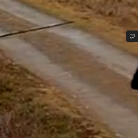
¿Necesitas ayuda?
Nuestros expertos estarán encantados de responder a tus
preguntas.
Abrir chat
Cerrar