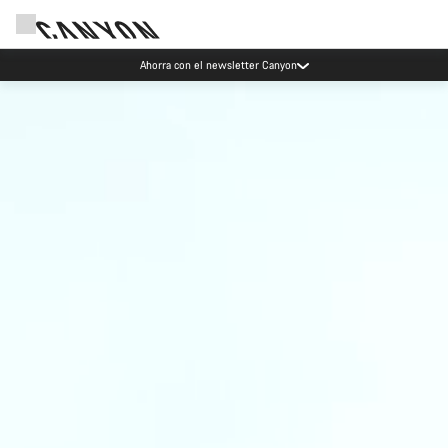
Ahorra con el newsletter Canyon