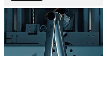
Seguimos avanzando
Innovaciones ciclistas hechas aquí a diario
Saber más