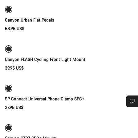
Canyon Urban Flat Pedals
58.95 US$
Añadir al carrito
Canyon FLASH Cycling Front Light Mount
39.95 US$
Añadir al carrito
SP Connect Universal Phone Clamp SPC+
27.95 US$
Añadir al carrito
¿Necesitas ayuda?
Nuestros expertos estarán encantados de responder a tus
preguntas.