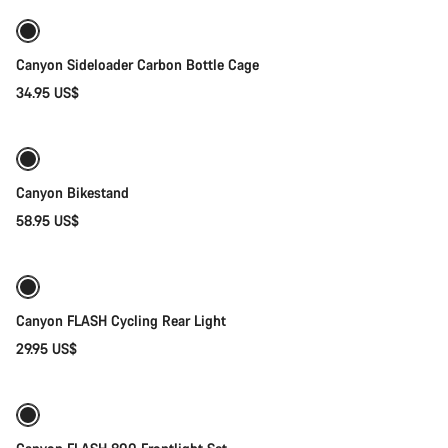
Canyon Sideloader Carbon Bottle Cage
34.95 US$
Añadir al carrito
Canyon Bikestand
58.95 US$
Añadir al carrito
Canyon FLASH Cycling Rear Light
29.95 US$
Añadir al carrito
-40%
Preparada para los elementos