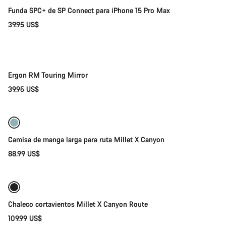
Funda SPC+ de SP Connect para iPhone 15 Pro Max
39.95 US$
Añadir al carrito
Ergon RM Touring Mirror
39.95 US$
Selección rápida
Camisa de manga larga para ruta Millet X Canyon
88.99 US$
Selección rápida
Chaleco cortavientos Millet X Canyon Route
109.99 US$
Selección rápida