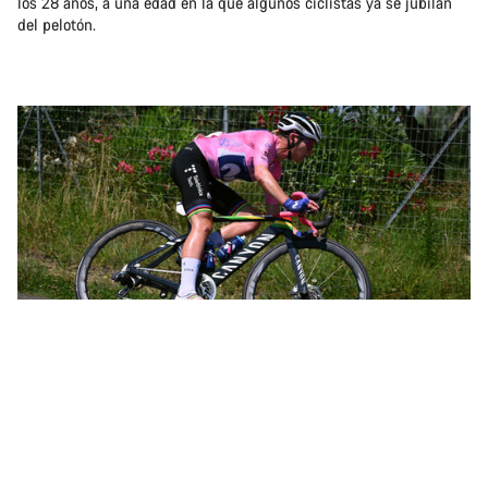
los 28 años, a una edad en la que algunos ciclistas ya se jubilan
del pelotón.
Annemiek en cabeza en la competición femenina de ciclismo en ruta en las Olimpiadas
de Río de Janeiro
Poco después, Annemiek iba en cabeza en la competición