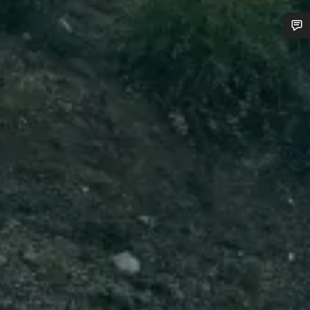
¿Necesitas ayuda?
Nuestros expertos estarán encantados de responder a tus
preguntas.
Abrir chat
Cerrar