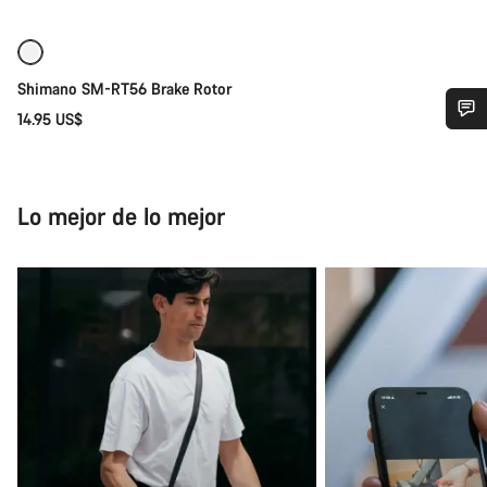
Shimano SM-RT56 Brake Rotor
14.95 US$
¿Necesitas ayuda?
Nuestros expertos estarán encantados de responder a tus
Lo mejor de lo mejor
preguntas.
Abrir chat
Cerrar