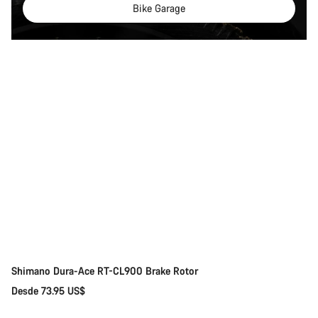
Bike Garage
Selección rápida
Shimano Dura-Ace RT-CL900 Brake Rotor
Desde 73.95 US$
Selección rápida