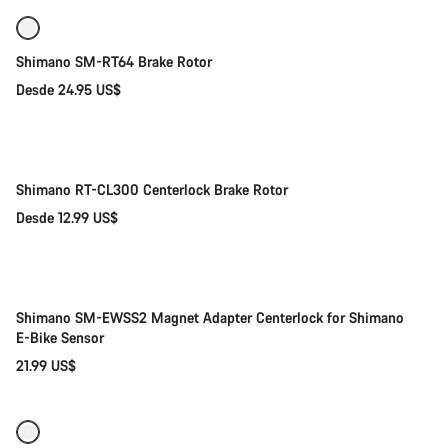
Shimano SM-RT64 Brake Rotor
Desde 24.95 US$
Selección rápida
Nuevo
Shimano RT-CL300 Centerlock Brake Rotor
Desde 12.99 US$
Añadir al carrito
Shimano SM-EWSS2 Magnet Adapter Centerlock for Shimano
E-Bike Sensor
21.99 US$
Selección rápida
Disponible