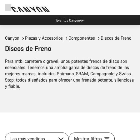
Eventos Canyon
Canyon
Piezas y Accesorios
Componentes
Discos de Freno
Discos de Freno
Para mtb, carretera o gravel, unos potentes frenos de disco son
esenciales. Tenemos una amplia gama de discos de freno de las
mejores marcas, incluidos Shimano, SRAM, Campagnolo y Swiss
Stop, todos diseñados para ofrecer una frenada potente, silenciosa
y fiable.
Las más vendidas
Mostrar filtros