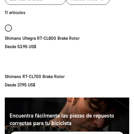
11 artículos
Shimano Ultegra RT-CL800 Brake Rotor
Desde 53.95 US$
Selección rápida
Nuevo
Shimano RT-CL700 Brake Rotor
Desde 37.95 US$
Encuentra fácilmente las piezas de repuesto
correctas para tu bicicleta