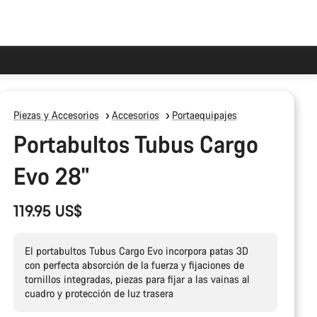
Piezas y Accesorios
Accesorios
Portaequipajes
Portabultos Tubus Cargo
Evo 28"
119.95 US$
El portabultos Tubus Cargo Evo incorpora patas 3D
con perfecta absorción de la fuerza y fijaciones de
tornillos integradas, piezas para fijar a las vainas al
cuadro y protección de luz trasera