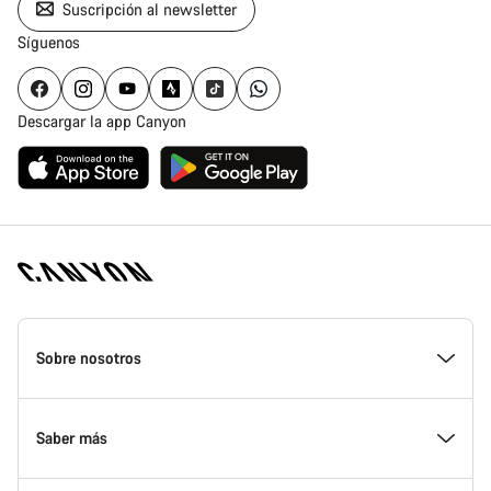
Suscripción al newsletter
Síguenos
Descargar la app Canyon
Canyon
Homepage
Sobre nosotros
Footer
Conoce Canyon
Saber más