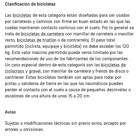
Clasificación de bicicletas
Las
bicicletas
de esta categoría están diseñadas para ser usadas
por carreteras y caminos con firme en buen estado en las que las
ruedas mantienen contacto continuo con el suelo. Por lo general se
trata de
bicicletas de carretera
con manillar de carretera o manillar
recto,
bicicletas de triatlón
o de contrarreloj. El peso total
permitido (ciclista, equipaje y bicicleta) no debe exceder los 120
kg. Este valor máximo permitido puede verse limitado por las
recomendaciones de uso de los fabricantes de los componentes.
Un caso especial dentro de esta categoría son las
bicicletas de
ciclocross
y
gravel
, con manillar de carretera y frenos de disco o
cantilever. Estas bicicletas también son aptas para rodar por
pistas y senderos de tierra en las que los neumáticos pueden
perder el contacto con el suelo a causa de pequeños desniveles o
escalones de una altura de unos 15 a 20 cm.
Aviso
Sujetas a modificaciones técnicas sin previo aviso, excepto por
errores u omisiones.