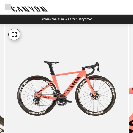
Ahorra con el newsletter Canyon