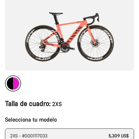
Talla de cuadro:
2XS
Selecciona tu modelo
2XS - #0001117033
5,309 US$