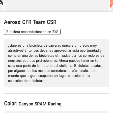
Aeroad CFR Team CSR
Bicicleta reacondicionada en 2XS
¿Quieres una bicicleta de carreras única a un precio muy
atractivo? Entonces deberías aprovechar esta oportunidad y
comprar una de las bicicletas utilizadas por los corredores de
nuestros equipos profesionales. Ahora puedes tener en tu
casa una parte de la historia del ciclismo. Bicicletas usadas
por algunos de los mejores corredores profesionales del
mundo que seguro ocuparán un lugar especial en tu
colección de bicicletas.
Configuración
Color:
Canyon SRAM Racing
del
producto