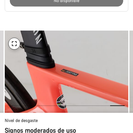
No disponible
Motivos
de
compra
Nivel de desgaste
Signos moderados de uso