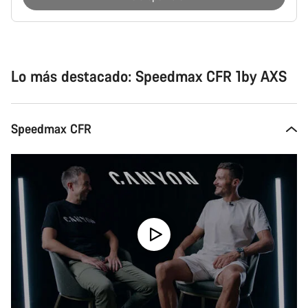
Motivos
de
compra
Lo más destacado: Speedmax CFR 1by AXS
Speedmax CFR