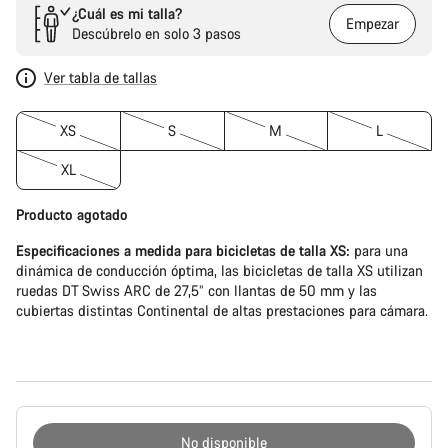
¿Cuál es mi talla?
Empezar
Descúbrelo en solo 3 pasos
Ver tabla de tallas
XS
S
M
L
XL
Producto agotado
Especificaciones a medida para bicicletas de talla XS:
para una
dinámica de conducción óptima, las bicicletas de talla XS utilizan
ruedas DT Swiss ARC de 27,5” con llantas de 50 mm y las
cubiertas distintas Continental de altas prestaciones para cámara.
No disponible