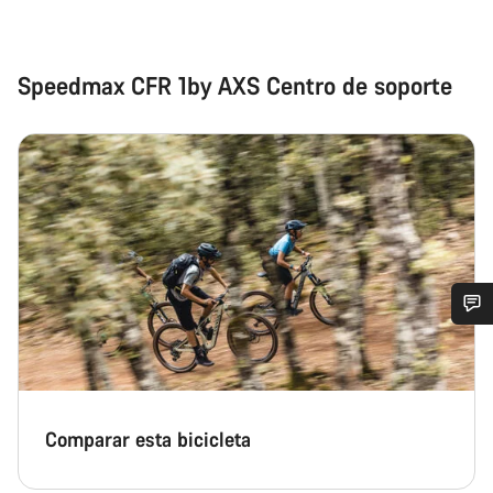
Speedmax CFR 1by AXS Centro de soporte
¿Necesitas ayuda?
Nuestros expertos estarán encantados de responder a tus
preguntas.
Comparar esta bicicleta