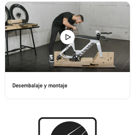
Abrir chat
Cerrar
Desembalaje y montaje