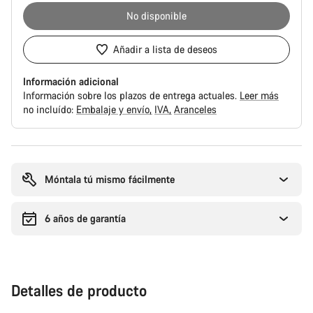
No disponible
Añadir a lista de deseos
Información adicional
Información sobre los plazos de entrega actuales.
Leer más
no incluído:
Embalaje y envío
IVA
Aranceles
Motivos
de
compra
Móntala tú mismo fácilmente
6 años de garantía
Detalles de producto