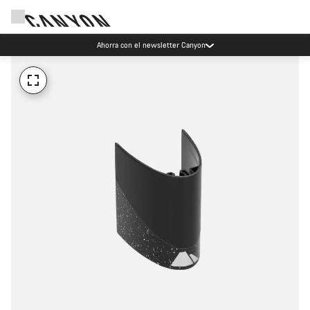
Ahorra con el newsletter Canyon