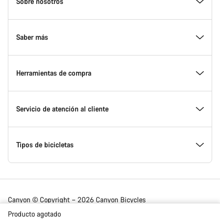
Sobre nosotros
Footer
Saber más
Herramientas de compra
Servicio de atención al cliente
Tipos de bicicletas
Canyon © Copyright – 2026 Canyon Bicycles
GmbH – All Rights Reserved
Producto agotado