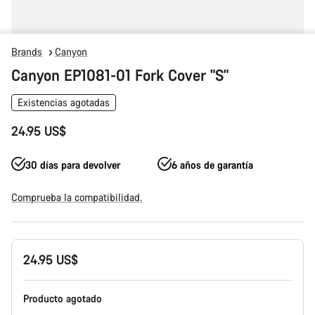
Brands
Canyon
Canyon EP1081-01 Fork Cover "S"
Existencias agotadas
24.95 US$
30 días para devolver
6 años de garantía
Comprueba la compatibilidad.
Configuración
24.95 US$
del
producto
Producto agotado