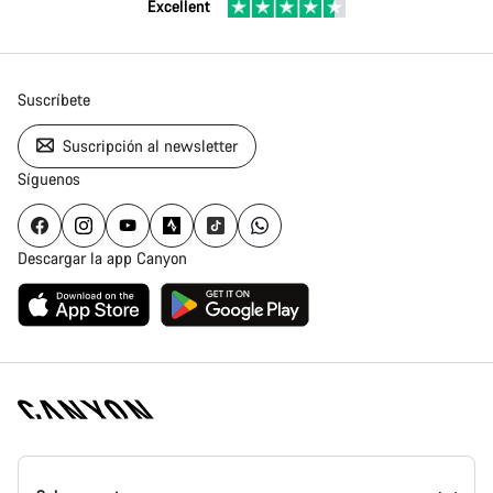
Excellent
Suscríbete
Suscripción al newsletter
Síguenos
Descargar la app Canyon
Canyon
Homepage