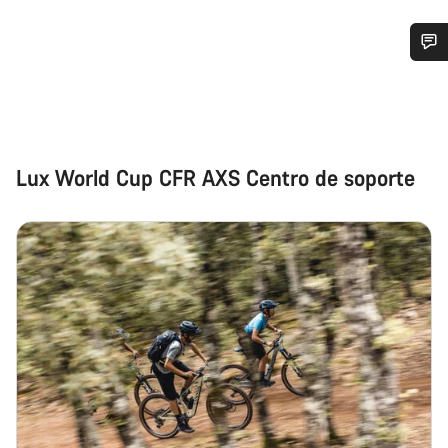
¿Necesitas ayuda?
Nuestros expertos estarán encantados de responder a tus
preguntas.
Lux World Cup CFR AXS Centro de soporte
Abrir chat
Cerrar