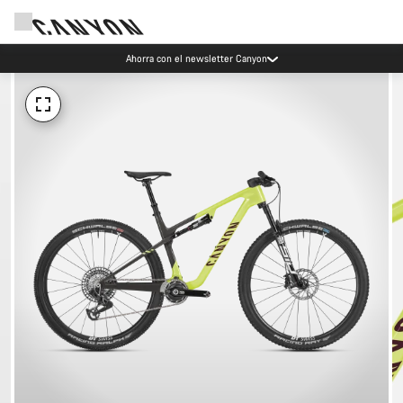
Ahorra con el newsletter Canyon