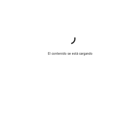
Abrir chat
Cerrar
El contenido se está cargando