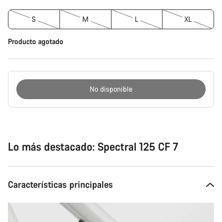
S
M
L
XL
Producto agotado
No disponible
Motivos
de
compra
Lo más destacado: Spectral 125 CF 7
Características principales