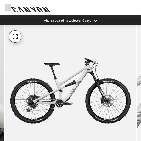
Ahorra con el newsletter Canyon