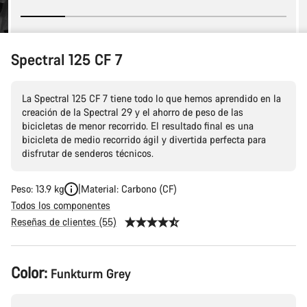
Spectral 125 CF 7
La Spectral 125 CF 7 tiene todo lo que hemos aprendido en la
creación de la Spectral 29 y el ahorro de peso de las
bicicletas de menor recorrido. El resultado final es una
bicicleta de medio recorrido ágil y divertida perfecta para
disfrutar de senderos técnicos.
Peso: 13.9 kg
Material: Carbono (CF)
Todos los componentes
Reseñas de clientes (55)
Configuración
Color:
Funkturm Grey
del
producto