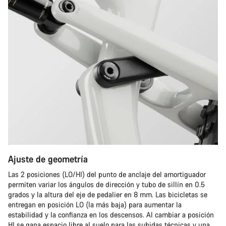
Ajuste de geometría
Las 2 posiciones (LO/HI) del punto de anclaje del amortiguador
permiten variar los ángulos de dirección y tubo de sillín en 0.5
grados y la altura del eje de pedalier en 8 mm. Las bicicletas se
entregan en posición LO (la más baja) para aumentar la
estabilidad y la confianza en los descensos. Al cambiar a posición
HI se gana espacio libre al suelo para las subidas técnicas y una