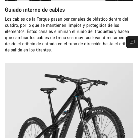
Guiado interno de cables
Los cables de la Torque pasan por canales de plástico dentro del
cuadro, por lo que se mantienen limpios y protegidos de los
elementos. Estos canales eliminan el ruido del traqueteo y hacen
que cambiar los cables de freno sea muy fácil: van directamente
desde el orificio de entrada en el tubo de dirección hasta el orificio
de salida en los tirantes.
¿Necesitas ayuda?
Nuestros expertos estarán encantados de responder a tus
preguntas.
Abrir chat
Cerrar