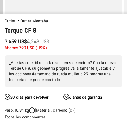
Outlet
Outlet Montaña
Torque CF 8
Precio
3,459 US$
4,249 US$
original
Ahorras 790 US$ (-19%)
¿Vueltas en el bike park o senderos de enduro? Con la nueva
Torque CF 8, su geometría progresiva, altamente ajustable y
las opciones de tamaño de rueda mullet o 29, tendrás una
bicicleta que puede con todo.
30 días para devolver
6 años de garantía
Peso: 15.84 kg
Material: Carbono (CF)
Todos los componentes