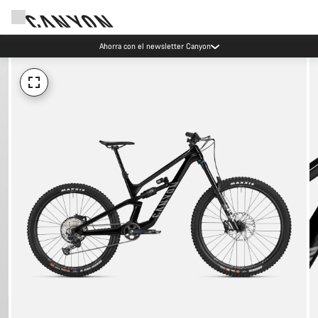
Ahorra con el newsletter Canyon