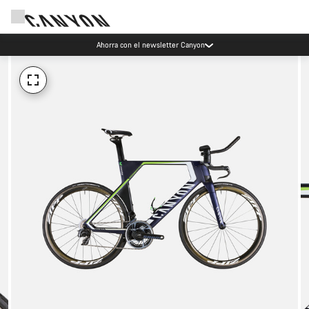
Ahorra con el newsletter Canyon