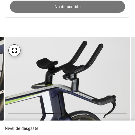
No disponible
Motivos
de
compra
Nivel de desgaste