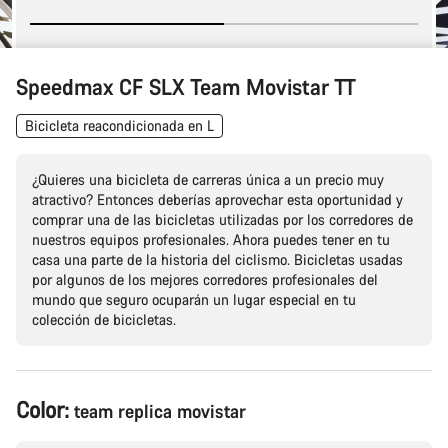
Speedmax CF SLX Team Movistar TT
Bicicleta reacondicionada en L
¿Quieres una bicicleta de carreras única a un precio muy
atractivo? Entonces deberías aprovechar esta oportunidad y
comprar una de las bicicletas utilizadas por los corredores de
nuestros equipos profesionales. Ahora puedes tener en tu
casa una parte de la historia del ciclismo. Bicicletas usadas
por algunos de los mejores corredores profesionales del
mundo que seguro ocuparán un lugar especial en tu
colección de bicicletas.
Configuración
Color:
team replica movistar
del
producto