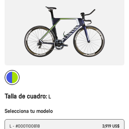
Talla de cuadro:
L
Selecciona tu modelo
L - #0001100818
3,919 US$