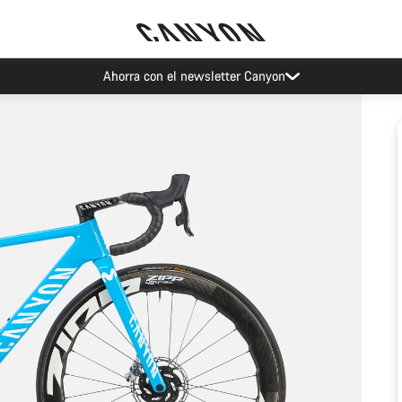
Ahorra con el newsletter Canyon