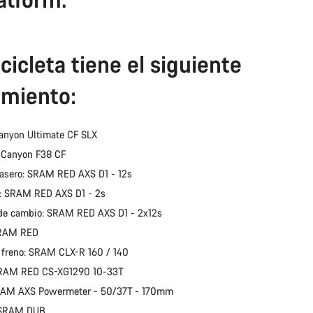
cicleta tiene el siguiente
miento:
anyon Ultimate CF SLX
: Canyon F38 CF
asero: SRAM RED AXS D1 - 12s
: SRAM RED AXS D1 - 2s
de cambio: SRAM RED AXS D1 - 2x12s
SRAM RED
 freno: SRAM CLX-R 160 / 140
SRAM RED CS-XG1290 10-33T
SRAM AXS Powermeter - 50/37T - 170mm
: SRAM DUB