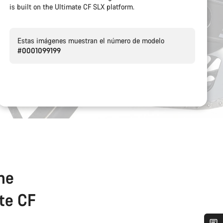
is built on the Ultimate CF SLX platform.
Estas imágenes muestran el número de modelo
#0001099199
the
ate CF