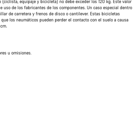
o (ciclista, equipaje y bicicleta) no debe exceder los 120 kg. Este valor
 uso de los fabricantes de los componentes. Un caso especial dentro
llar de carretera y frenos de disco o cantilever. Estas bicicletas
s que los neumáticos pueden perder el contacto con el suelo a causa
 cm.
ores u omisiones.