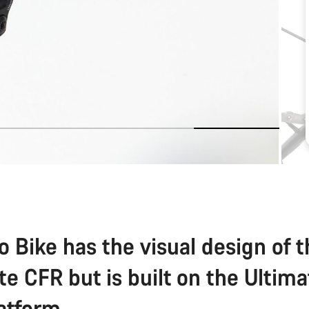
o Bike has the visual design of 
te CFR but is built on the Ultim
atform.