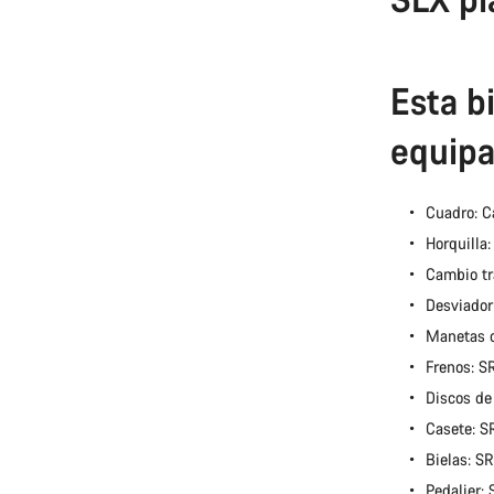
Esta bi
equipa
Cuadro: C
Horquilla
Cambio tr
Desviador
Manetas 
Frenos: 
Discos de
Casete: 
Bielas: 
Pedalier