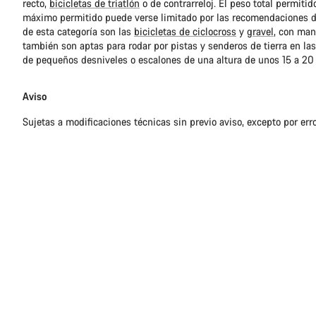
recto,
bicicletas de triatlón
o de contrarreloj. El peso total permitid
máximo permitido puede verse limitado por las recomendaciones de
de esta categoría son las
bicicletas de ciclocross
y
gravel
, con mani
también son aptas para rodar por pistas y senderos de tierra en la
de pequeños desniveles o escalones de una altura de unos 15 a 20
Aviso
Sujetas a modificaciones técnicas sin previo aviso, excepto por err