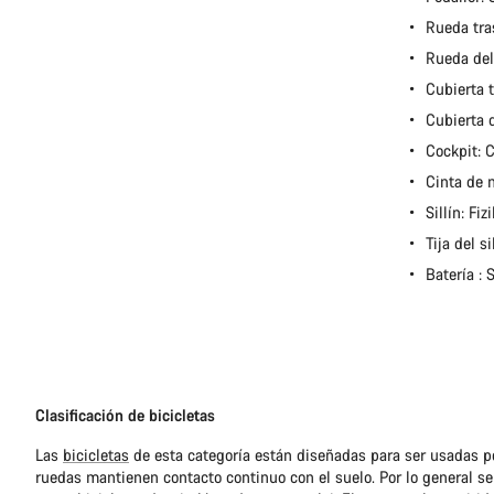
Rueda tra
Rueda del
Cubierta 
Cubierta 
Cockpit:
Cinta de 
Sillín: Fi
Tija del 
Batería 
Clasificación de bicicletas
Las
bicicletas
de esta categoría están diseñadas para ser usadas po
ruedas mantienen contacto continuo con el suelo. Por lo general se