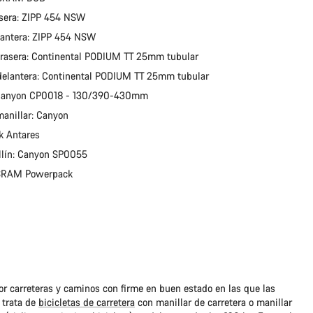
sera: ZIPP 454 NSW
antera: ZIPP 454 NSW
trasera: Continental PODIUM TT 25mm tubular
delantera: Continental PODIUM TT 25mm tubular
 Canyon CP0018 - 130/390-430mm
manillar: Canyon
zik Antares
sillín: Canyon SP0055
: SRAM Powerpack
r carreteras y caminos con firme en buen estado en las que las
 trata de
bicicletas de carretera
con manillar de carretera o manillar