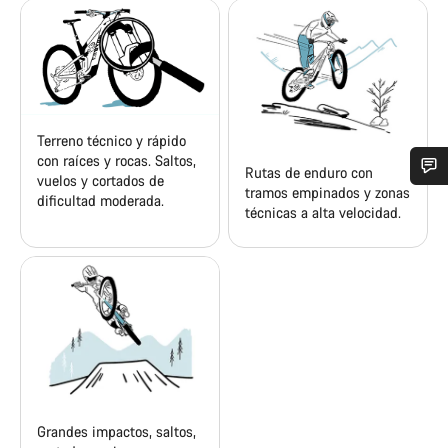
Terreno técnico y rápido
con raíces y rocas. Saltos,
Rutas de enduro con
vuelos y cortados de
tramos empinados y zonas
dificultad moderada.
¿Necesitas ayuda?
técnicas a alta velocidad.
Nuestros expertos estarán encantados de responder a tus
preguntas.
Abrir chat
Cerrar
Grandes impactos, saltos,