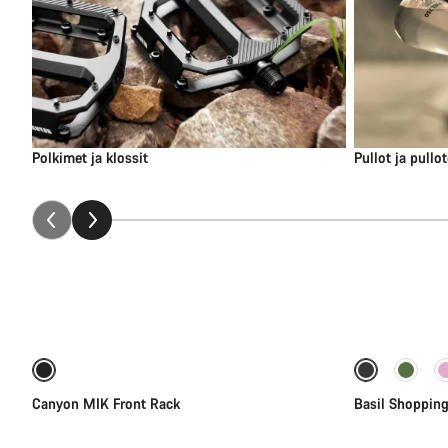
Polkimet ja klossit
Pullot ja pullot
Lisää ostoskoriin
Canyon MIK Front Rack
Basil Shopping