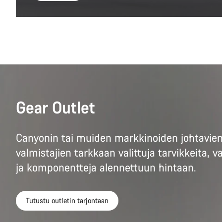
Gear Outlet
Canyonin tai muiden markkinoiden johtavie
valmistajien tarkkaan valittuja tarvikkeita, v
ja komponentteja alennettuun hintaan.
Tutustu outletin tarjontaan