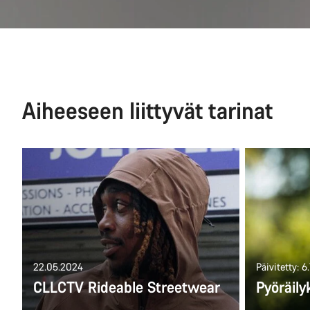
Aiheeseen liittyvät tarinat
22.05.2024
Päivitetty: 6
CLLCTV Rideable Streetwear
Pyöräily