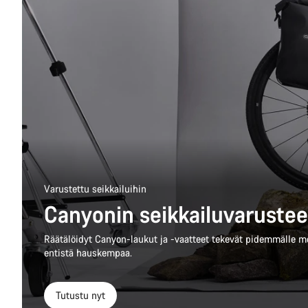
Varustettu seikkailuihin
Canyonin seikkailuvarustee
Räätälöidyt Canyon-laukut ja -vaatteet tekevät pidemmälle 
entistä hauskempaa.
Tutustu nyt