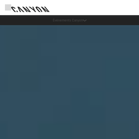
Canyon Factory Service Rotselaar