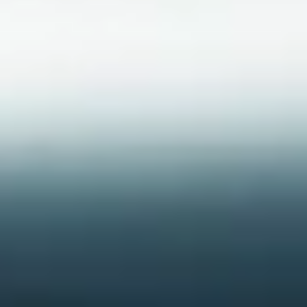
Besoin d’aide ?
Nos experts du service client vous attendent pour
répondre à vos questions.
Démarrer le Chat
Fermer