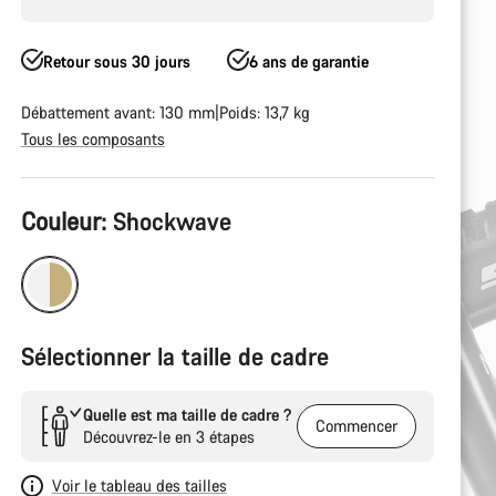
Retour sous 30 jours
6 ans de garantie
Débattement avant: 130 mm
Poids: 13,7 kg
Tous les composants
Configuration
Couleur:
Shockwave
du
produit
Sélectionner la taille de cadre
Quelle est ma taille de cadre ?
Commencer
Découvrez-le en 3 étapes
Voir le tableau des tailles