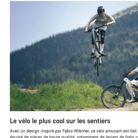
Le vélo le plus cool sur les sentiers
Avec un design inspiré par Fabio Wibmer, ce vélo amusant est fait p
équipé de pièces de haute qualité, notamment de leviers de frein 