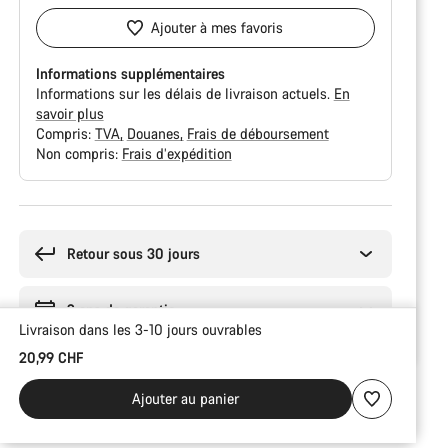
Ajouter à mes favoris
Informations supplémentaires
Informations sur les délais de livraison actuels.
En
savoir plus
Compris:
TVA
Douanes
Frais de déboursement
Non compris:
Frais d’expédition
Raisons
d’achat
Retour sous 30 jours
2 ans de garantie
Livraison dans les 3-10 jours ouvrables
20,99 CHF
Ajouter au panier