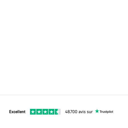
Excellent
48.700 avis sur