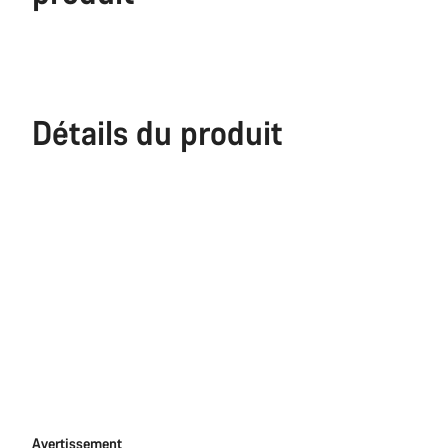
Détails du produit
Avertissement
Avertissement