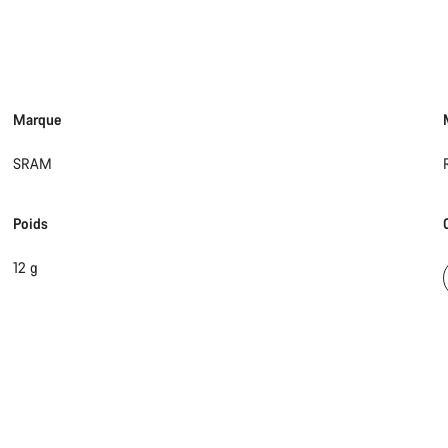
Nos exp
Marque
SRAM
Poids
12 g