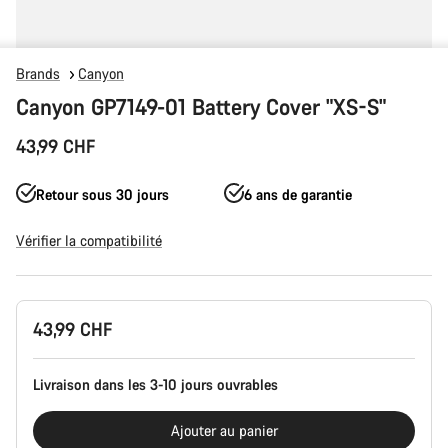
Brands
Canyon
Canyon GP7149-01 Battery Cover "XS-S"
43,99 CHF
Retour sous 30 jours
6 ans de garantie
Vérifier la compatibilité
Configuration
43,99 CHF
du
produit
Livraison dans les 3-10 jours ouvrables
Ajouter au panier