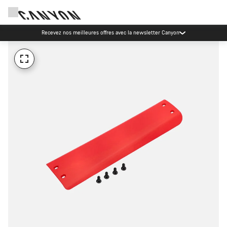
Recevez nos meilleures offres avec la newsletter Canyon