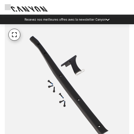
Recevez nos meilleures offres avec la newsletter Canyon