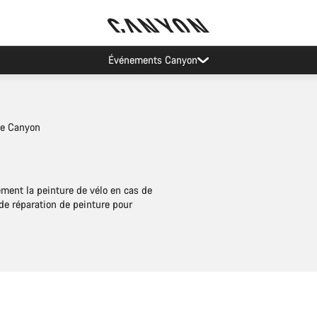
Recevez nos meilleures offres avec la newsletter Canyon
he Canyon
ment la peinture de vélo en cas de
e réparation de peinture pour
Ajouter au panier
Ajouter au panier