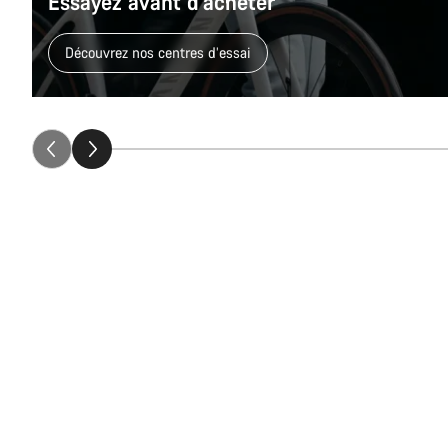
Essayez avant d’acheter
Découvrez nos centres d’essai