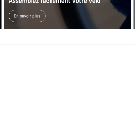
Assemblez facilement votre vélo
En savoir plus
Besoi
Nos exp