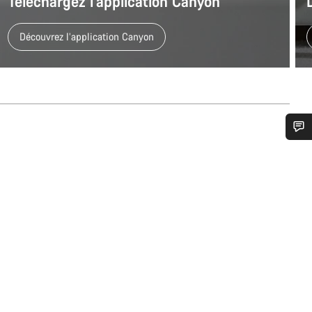
Téléchargez l’application Canyon
Découvrez l’application Canyon
n d’aide ?
erts du service client vous attendent pour répondre à vos questions.
Démarrer le Chat
Fermer