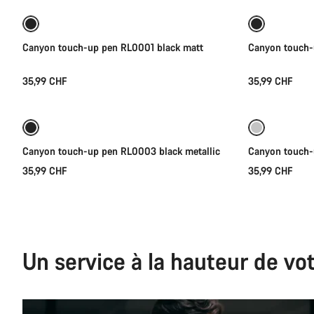
Canyon touch-up pen RL0001 black matt
Canyon touch-
35,99 CHF
35,99 CHF
Ajouter au panier
Canyon touch-up pen RL0003 black metallic
Canyon touch-
35,99 CHF
35,99 CHF
Un service à la hauteur de vo