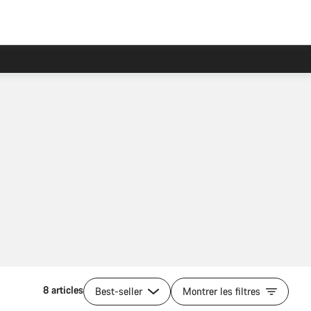
8 articles
Best-seller
Montrer les filtres
Ajouter au panier