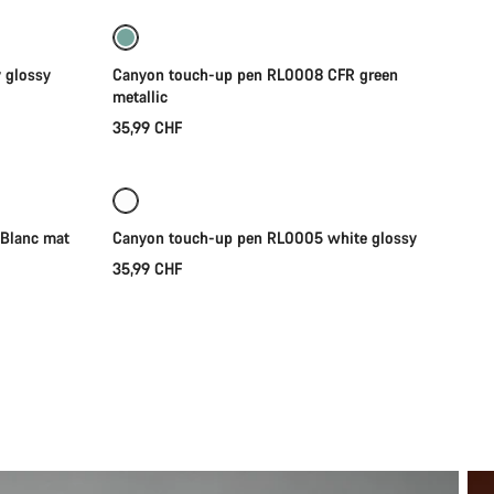
 glossy
Canyon touch-up pen RL0008 CFR green
metallic
35,99 CHF
Bientôt disponible
 Blanc mat
Canyon touch-up pen RL0005 white glossy
35,99 CHF