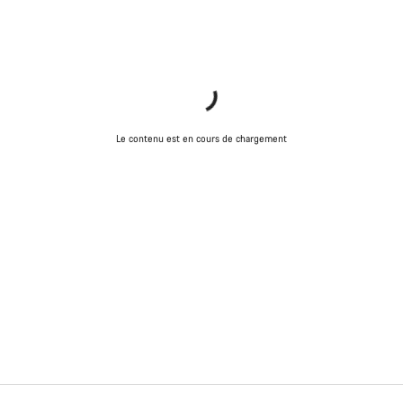
Le contenu est en cours de chargement