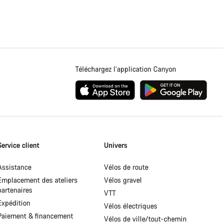
Téléchargez l’application Canyon
Service client
Univers
Assistance
Vélos de route
Emplacement des ateliers
Vélos gravel
partenaires
VTT
Expédition
Vélos électriques
Paiement & financement
Vélos de ville/tout-chemin