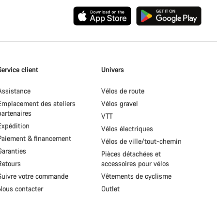
Service client
Univers
Assistance
Vélos de route
Emplacement des ateliers
Vélos gravel
partenaires
VTT
Expédition
Vélos électriques
Paiement & financement
Vélos de ville/tout-chemin
Garanties
Pièces détachées et
Retours
accessoires pour vélos
Suivre votre commande
Vêtements de cyclisme
Nous contacter
Outlet