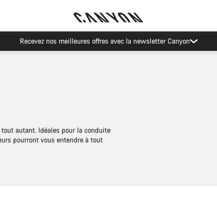
Recevez nos meilleures offres avec la newsletter Canyon
t tout autant. Idéales pour la conduite
teurs pourront vous entendre à tout
Sélection rapide