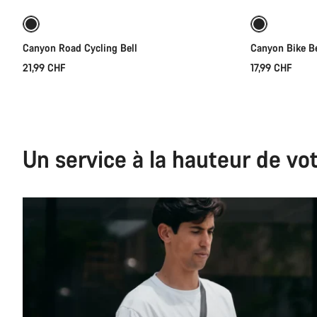
Canyon Road Cycling Bell
Canyon Bike Be
21,99 CHF
17,99 CHF
Un service à la hauteur de vo