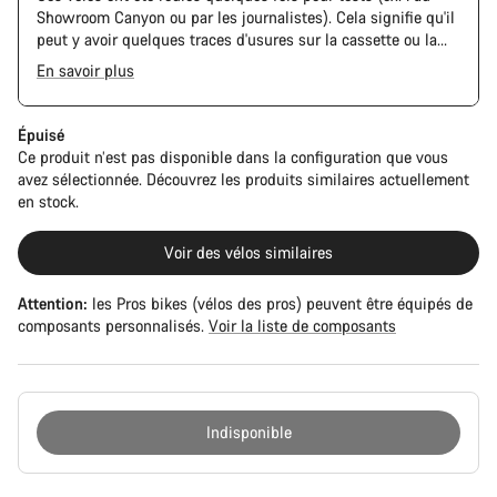
Showroom Canyon ou par les journalistes). Cela signifie qu'il
peut y avoir quelques traces d'usures sur la cassette ou la
chaine. De plus, le cadre et les composants peuvent avoir des
En savoir plus
rayures ou des éclats de peinture. Cependant, tous les
composants sont parfaitement fonctionnels.
Épuisé
Ce produit n’est pas disponible dans la configuration que vous
avez sélectionnée. Découvrez les produits similaires actuellement
en stock.
Voir des vélos similaires
Attention:
les Pros bikes (vélos des pros) peuvent être équipés de
composants personnalisés.
Voir la liste de composants
Indisponible
Raisons