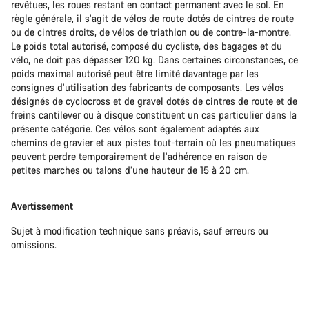
revêtues, les roues restant en contact permanent avec le sol. En
règle générale, il s’agit de
vélos de route
dotés de cintres de route
ou de cintres droits, de
vélos de triathlon
ou de contre-la-montre.
Le poids total autorisé, composé du cycliste, des bagages et du
vélo, ne doit pas dépasser 120 kg. Dans certaines circonstances, ce
poids maximal autorisé peut être limité davantage par les
consignes d’utilisation des fabricants de composants. Les vélos
désignés de
cyclocross
et de
gravel
dotés de cintres de route et de
freins cantilever ou à disque constituent un cas particulier dans la
présente catégorie. Ces vélos sont également adaptés aux
chemins de gravier et aux pistes tout-terrain où les pneumatiques
peuvent perdre temporairement de l’adhérence en raison de
petites marches ou talons d’une hauteur de 15 à 20 cm.
Avertissement
Sujet à modification technique sans préavis, sauf erreurs ou
omissions.