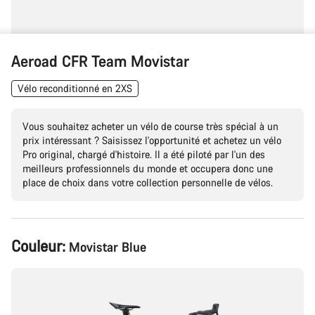
Aeroad CFR Team Movistar
Vélo reconditionné en 2XS
Vous souhaitez acheter un vélo de course très spécial à un
prix intéressant ? Saisissez l'opportunité et achetez un vélo
Pro original, chargé d'histoire. Il a été piloté par l'un des
meilleurs professionnels du monde et occupera donc une
place de choix dans votre collection personnelle de vélos.
Configuration
Couleur:
Movistar Blue
du
produit