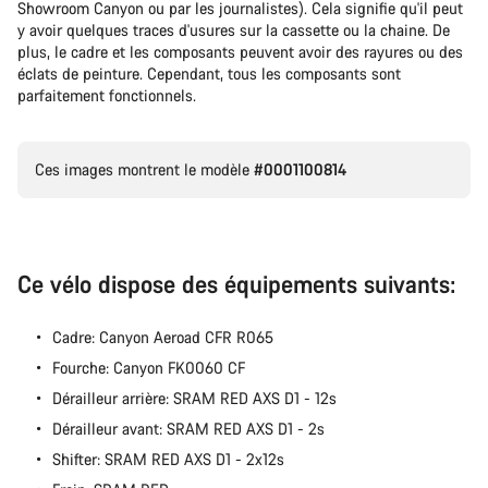
Showroom Canyon ou par les journalistes). Cela signifie qu'il peut
y avoir quelques traces d'usures sur la cassette ou la chaine. De
plus, le cadre et les composants peuvent avoir des rayures ou des
éclats de peinture. Cependant, tous les composants sont
parfaitement fonctionnels.
Ces images montrent le modèle
#0001100814
Ce vélo dispose des équipements suivants:
Cadre: Canyon Aeroad CFR R065
Fourche: Canyon FK0060 CF
Dérailleur arrière: SRAM RED AXS D1 - 12s
Dérailleur avant: SRAM RED AXS D1 - 2s
Shifter: SRAM RED AXS D1 - 2x12s