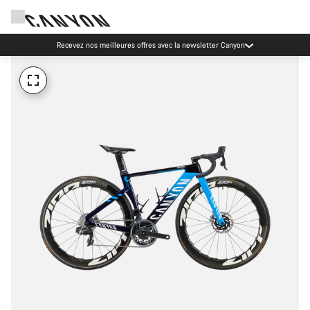
Recevez nos meilleures offres avec la newsletter Canyon