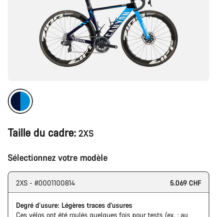
Taille du cadre:
2XS
Sélectionnez votre modèle
2XS - #0001100814
5.069 CHF
Degré d’usure: Légères traces d'usures
Ces vélos ont été roulés quelques fois pour tests (ex. : au