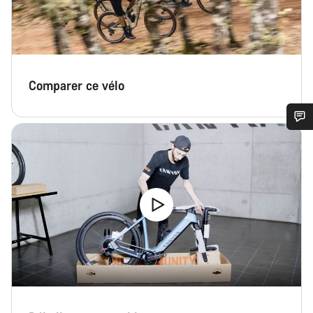
Comparer ce vélo
Besoin d’aide ?
Nos experts du service client vous attendent pour
répondre à vos questions.
Démarrer le Chat
Fermer