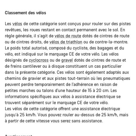
Classement des vélos
Les
vélos
de cette catégorie sont conçus pour rouler sur des pistes
revêtues, les roues restant en contact permanent avec le sol. En
règle générale, il s’agit de
vélos de route
dotés de cintres de route
ou de cintres droits, de
vélos de triathlon
ou de contre-la-montre.
Le poids total autorisé, composé du cycliste, des bagages et du
vélo, est indiqué sur le marquage CE de votre vélo. Les vélos
désignés de
cyclocross
ou de
gravel
dotés de cintres de route et
de freins cantilever ou à disque constituent un cas particulier
dans la présente catégorie. Ces vélos sont également adaptés aux
chemins de gravier et aux pistes tout-terrain où les pneumatiques
peuvent perdre temporairement de l'adhérence en raison de
petites marches ou talons d'une hauteur de 15 à 20 cm. Les
informations spécifiques aux vélos à assistance électrique se
trouvent séparément sur le marquage CE de votre vélo.
Les vélos de cette catégorie offrent une assistance électrique
jusqu’à 25 km/h. Vous pouvez rouler au-dessus de 25 km/h, mais
à partir de cette vitesse vous serez sans assistance.