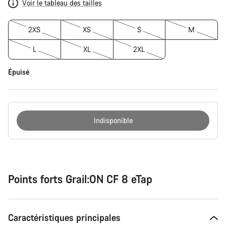
Voir le tableau des tailles
2XS
XS
S
M
L
XL
2XL
Épuisé
Indisponible
Raisons
d’achat
Points forts Grail:ON CF 8 eTap
Caractéristiques principales