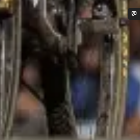
Besoin d’aide ?
Nos experts du service client vous attendent pour
répondre à vos questions.
Démarrer le Chat
Fermer