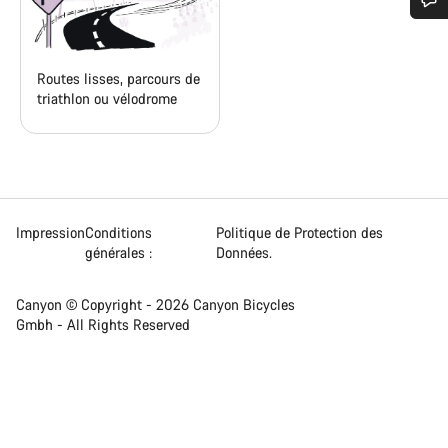
Besoin d’aide ?
Routes lisses, parcours de
Nos experts du service client vous attendent pour
triathlon ou vélodrome
répondre à vos questions.
Démarrer le Chat
Fermer
Impression
Conditions
Politique de Protection des
générales :
Données.
Canyon © Copyright - 2026 Canyon Bicycles
Gmbh - All Rights Reserved