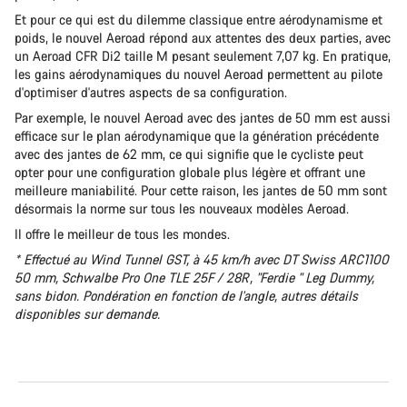
Et pour ce qui est du dilemme classique entre aérodynamisme et
poids, le nouvel Aeroad répond aux attentes des deux parties, avec
un Aeroad CFR Di2 taille M pesant seulement 7,07 kg. En pratique,
les gains aérodynamiques du nouvel Aeroad permettent au pilote
d'optimiser d'autres aspects de sa configuration.
Par exemple, le nouvel Aeroad avec des jantes de 50 mm est aussi
efficace sur le plan aérodynamique que la génération précédente
avec des jantes de 62 mm, ce qui signifie que le cycliste peut
opter pour une configuration globale plus légère et offrant une
meilleure maniabilité. Pour cette raison, les jantes de 50 mm sont
désormais la norme sur tous les nouveaux modèles Aeroad.
Il offre le meilleur de tous les mondes.
* Effectué au Wind Tunnel GST, à 45 km/h avec DT Swiss ARC1100
50 mm, Schwalbe Pro One TLE 25F / 28R, "Ferdie " Leg Dummy,
sans bidon. Pondération en fonction de l'angle, autres détails
disponibles sur demande.