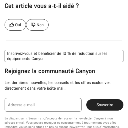
Cet article vous a-t-il aidé ?
Oui
Non
Inscrivez-vous et bénéficier de 10 % de réduction sur les
équipements Canyon
Rejoignez la communauté Canyon
Les dernières nouvelles, les conseils et les offres exclusives
directement dans votre boîte mail.
Adresse e-mail
Souscrire
En cliquant sur « Souscrire », j'accepte de recevoir la newsletter Canyon à mon
adresse e-mail. Vous pouvez révoquer ce consentement à tout moment avec effet
immédiat, via les liens situés en bas de chaque newsletter. Pour plus d’informations,