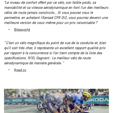
"Le niveau de confort offert par ce vélo, son faible poids, sa
maniabilité et sa vitesse aérodynamique en font l'un des meilleurs
vélos de route jamais construits... Si vous pouvez vous le
permettre, en achetant l'Aeroad CFR Di2, vous pourrez devenir une
meilleure version de vous-même pour un prix raisonnable !"
Bikeworld
" C'est un vélo magnifique du point de vue de la conduite et, bien
qu'il soit très cher, il représente un excellent rapport qualité-prix
par rapport à la concurrence si l'on tient compte de la liste des
spécifications. 9/10, Gagnant : Le meilleur vélo de route
aérodynamique de manière générale. "
Road.cc