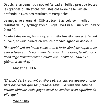
Depuis le lancement du nouvel Aeroad en juillet, presque toutes
les grandes publications cyclistes ont examiné le vélo en
profondeur, avec des résultats remarquables.
Le magazine allemand TOUR a décerné au vélo son meilleur
résultat de 1,5, Cyclingnews du Royaume-Uni 4,5 sur 5 et Road.cc
9 sur 10.
Au-delà des notes, les critiques ont été très élogieuses à l'égard
du vélo, et vous pouvez en lire les grandes lignes ci-dessous :
"En combinant un faible poids et une forte aérodynamique, il se
sent à l'aise sur de nombreux terrains... En résumé, le vélo vous
encourage constamment à rouler vite. Score de TOUR : 1,5
(Résultat de rêve) ."
Magazine TOUR
"L'Aeroad s'est vraiment amélioré et, surtout, est devenu un peu
plus polyvalent que son prédécesseur. Elle reste une bête de
course sérieuse, mais gagne aussi en confort et en équilibre de
pilotage."
WielerFlits