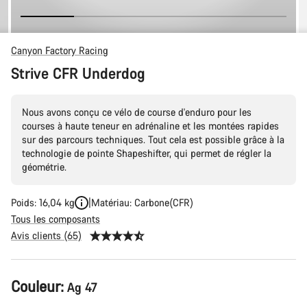
Canyon Factory Racing
Strive CFR Underdog
Nous avons conçu ce vélo de course d'enduro pour les
courses à haute teneur en adrénaline et les montées rapides
sur des parcours techniques. Tout cela est possible grâce à la
technologie de pointe Shapeshifter, qui permet de régler la
géométrie.
Poids: 16,04 kg
Matériau: Carbone(CFR)
Tous les composants
Avis clients (65)
Configuration
Couleur:
Ag 47
du