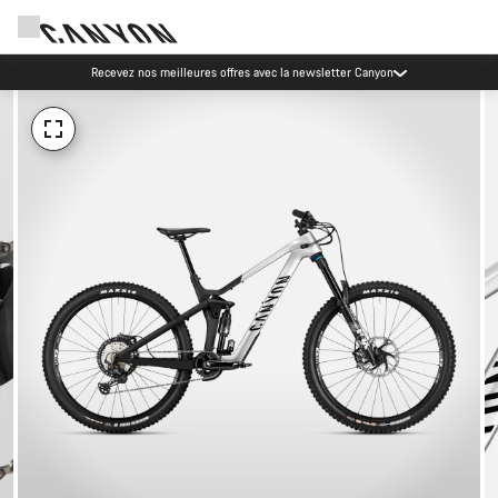
Recevez nos meilleures offres avec la newsletter Canyon