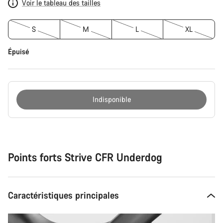
Voir le tableau des tailles
S
M
L
XL
Épuisé
Indisponible
Raisons
d’achat
Points forts Strive CFR Underdog
Caractéristiques principales