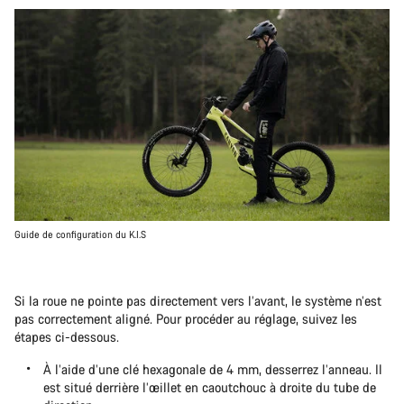
Guide de configuration du K.I.S
Si la roue ne pointe pas directement vers l’avant, le système n’est
pas correctement aligné. Pour procéder au réglage, suivez les
étapes ci-dessous.
À l’aide d’une clé hexagonale de 4 mm, desserrez l’anneau. Il
est situé derrière l’œillet en caoutchouc à droite du tube de