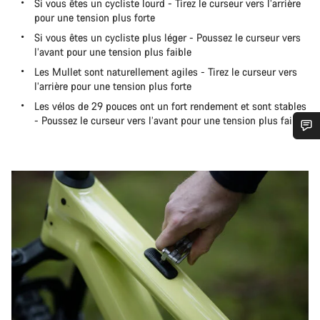
Si vous êtes un cycliste lourd - Tirez le curseur vers l’arrière
pour une tension plus forte
Si vous êtes un cycliste plus léger - Poussez le curseur vers
l’avant pour une tension plus faible
Les Mullet sont naturellement agiles - Tirez le curseur vers
l’arrière pour une tension plus forte
Les vélos de 29 pouces ont un fort rendement et sont stables
- Poussez le curseur vers l’avant pour une tension plus faible
Besoin d’aide ?
Nos experts du service client vous attendent pour
répondre à vos questions.
Démarrer le Chat
Fermer