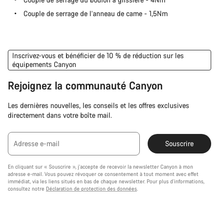
Couple de serrage de l’anneau de came - 1,5Nm
Inscrivez-vous et bénéficier de 10 % de réduction sur les
équipements Canyon
Rejoignez la communauté Canyon
Les dernières nouvelles, les conseils et les offres exclusives
directement dans votre boîte mail.
Adresse e-mail
Souscrire
En cliquant sur « Souscrire », j'accepte de recevoir la newsletter Canyon à mon
adresse e-mail. Vous pouvez révoquer ce consentement à tout moment avec effet
immédiat, via les liens situés en bas de chaque newsletter. Pour plus d’informations,
consultez notre
Déclaration de protection des données
.