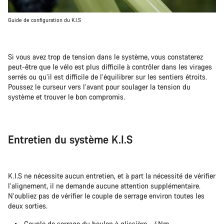
Guide de configuration du K.I.S
Si vous avez trop de tension dans le système, vous constaterez
peut-être que le vélo est plus difficile à contrôler dans les virages
serrés ou qu’il est difficile de l’équilibrer sur les sentiers étroits.
Poussez le curseur vers l’avant pour soulager la tension du
système et trouver le bon compromis.
Entretien du système K.I.S
K.I.S ne nécessite aucun entretien, et à part la nécessité de vérifier
l’alignement, il ne demande aucune attention supplémentaire.
N’oubliez pas de vérifier le couple de serrage environ toutes les
deux sorties.
Couple de serrage du boulon à glissière - 4Nm