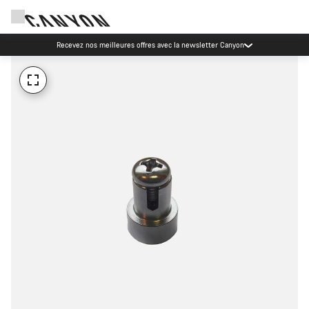
Recevez nos meilleures offres avec la newsletter Canyon