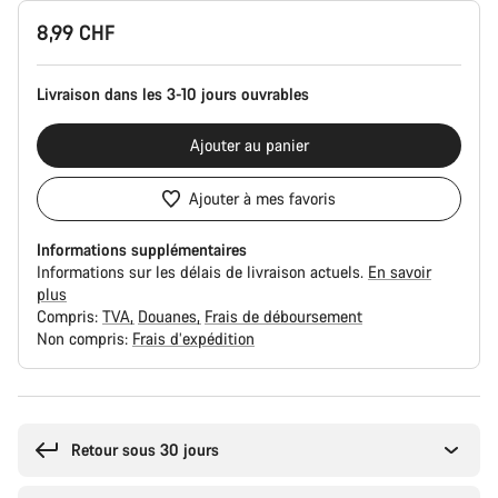
Configuration
8,99 CHF
du
produit
Livraison dans les 3-10 jours ouvrables
Ajouter au panier
Ajouter à mes favoris
Informations supplémentaires
Informations sur les délais de livraison actuels.
En savoir
plus
Compris:
TVA
Douanes
Frais de déboursement
Non compris:
Frais d’expédition
Raisons
d’achat
Retour sous 30 jours