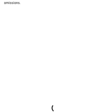
Fermer
omissions.