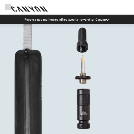
Recevez nos meilleures offres avec la newsletter Canyon