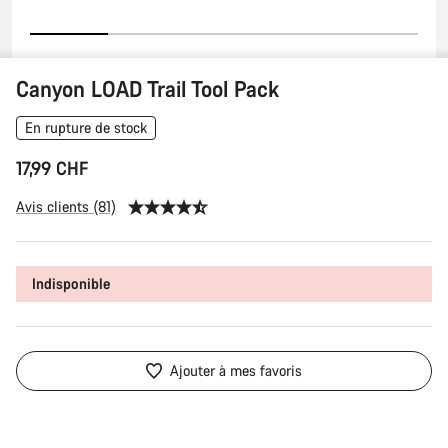
Canyon LOAD Trail Tool Pack
En rupture de stock
17,99 CHF
Avis clients (81)
Indisponible
Ajouter à mes favoris