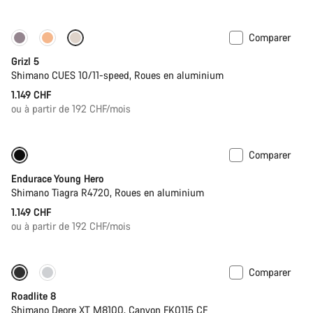
Comparer
Disponible uniquement en L
Grizl 5
Shimano CUES 10/11-speed, Roues en aluminium
1.149 CHF
ou à partir de 192 CHF/mois
Comparer
Vélo de route enfant
Endurace Young Hero
Shimano Tiagra R4720, Roues en aluminium
1.149 CHF
ou à partir de 192 CHF/mois
Comparer
Disponible uniquement en S | M
Roadlite 8
Shimano Deore XT M8100, Canyon FK0115 CF