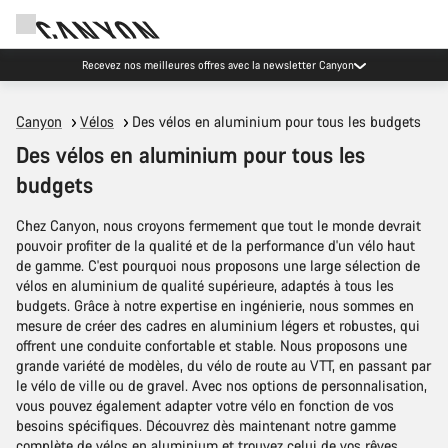
Recevez nos meilleures offres avec la newsletter Canyon
Canyon
Vélos
Des vélos en aluminium pour tous les budgets
Des vélos en aluminium pour tous les
budgets
Chez Canyon, nous croyons fermement que tout le monde devrait
pouvoir profiter de la qualité et de la performance d'un vélo haut
de gamme. C'est pourquoi nous proposons une large sélection de
vélos en aluminium de qualité supérieure, adaptés à tous les
budgets. Grâce à notre expertise en ingénierie, nous sommes en
mesure de créer des cadres en aluminium légers et robustes, qui
offrent une conduite confortable et stable. Nous proposons une
grande variété de modèles, du vélo de route au VTT, en passant par
le vélo de ville ou de gravel. Avec nos options de personnalisation,
vous pouvez également adapter votre vélo en fonction de vos
besoins spécifiques. Découvrez dès maintenant notre gamme
complète de vélos en aluminium et trouvez celui de vos rêves.