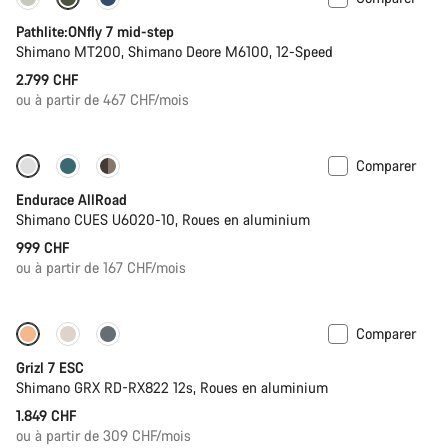
Pathlite:ONfly 7 mid-step
Shimano MT200, Shimano Deore M6100, 12-Speed
2.799 CHF
ou à partir de 467 CHF/mois
Comparer
Entrée de gamme
Nouveau
Endurace AllRoad
Shimano CUES U6020-10, Roues en aluminium
999 CHF
ou à partir de 167 CHF/mois
Comparer
Full Mounty
Grizl 7 ESC
Shimano GRX RD-RX822 12s, Roues en aluminium
1.849 CHF
ou à partir de 309 CHF/mois