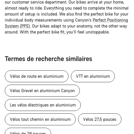
our customer service department. Our bikes arrive at your home,
almost ready to ride. Everything you need to complete the minimal
amount of setup is included. We also find the perfect bike for your
individual body measurements using Canyon's
Perfect Positioning
System (PPS)
. Our bikes adapt to your anatomy, not the other way
around. With the perfect bike fit, you’ll feel unstoppable.
Termes de recherche similaires
Vélos de route en aluminium
VTT en aluminium
Vélos Gravel en aluminium Canyon
Les vélos électriques en aluminium
Vélos tout chemin en aluminium
Vélos 27,5 pouces
Vélos de 29 pouces