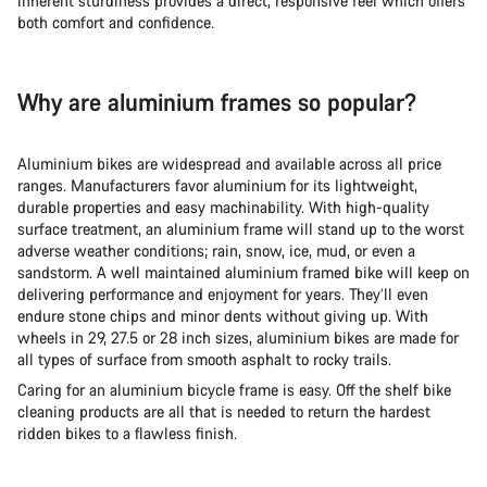
inherent sturdiness provides a direct, responsive feel which offers
both comfort and confidence.
Why are aluminium frames so popular?
Aluminium bikes are widespread and available across all price
ranges. Manufacturers favor aluminium for its lightweight,
durable properties and easy machinability. With high-quality
surface treatment, an aluminium frame will stand up to the worst
adverse weather conditions; rain, snow, ice, mud, or even a
sandstorm. A well maintained aluminium framed bike will keep on
delivering performance and enjoyment for years. They’ll even
endure stone chips and minor dents without giving up. With
wheels in 29, 27.5 or 28 inch sizes, aluminium bikes are made for
all types of surface from smooth asphalt to rocky trails.
Caring for an aluminium bicycle frame is easy. Off the shelf bike
cleaning products are all that is needed to return the hardest
ridden bikes to a flawless finish.