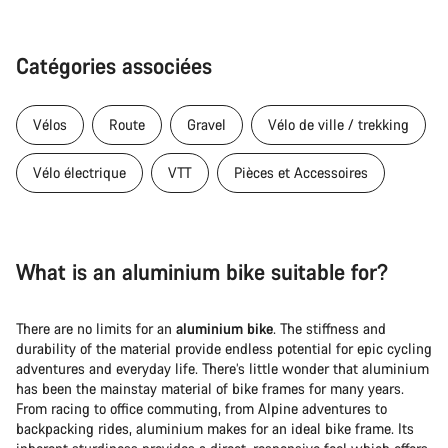
Catégories associées
Vélos
Route
Gravel
Vélo de ville / trekking
Vélo électrique
VTT
Pièces et Accessoires
What is an aluminium bike suitable for?
There are no limits for an
aluminium bike
. The stiffness and
durability of the material provide endless potential for epic cycling
adventures and everyday life. There’s little wonder that aluminium
has been the mainstay material of bike frames for many years.
From racing to office commuting, from Alpine adventures to
backpacking rides, aluminium makes for an ideal bike frame. Its