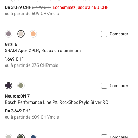
Prix
De 3.049 CHF
3.499 CHF
Économisez jusqu’à 450 CHF
ou à partir de 509 CHF/mois
d’origine
Comparer
Grizl 6
SRAM Apex XPLR, Roues en aluminium
1.649 CHF
ou à partir de 275 CHF/mois
Comparer
Nouveau
Neuron:ON 7
Bosch Performance Line PX, RockShox Psylo Silver RC
De 3.649 CHF
ou à partir de 609 CHF/mois
Comparer