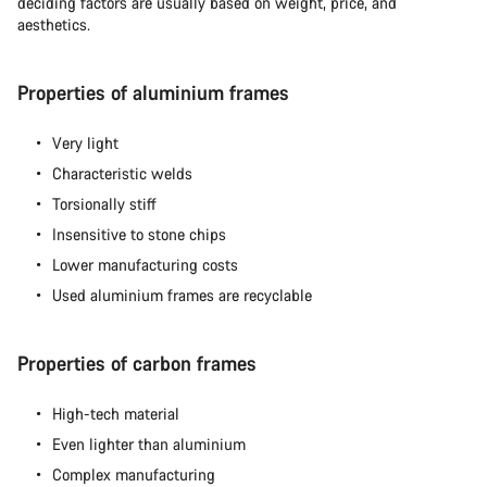
deciding factors are usually based on weight, price, and
aesthetics.
Properties of aluminium frames
Very light
Characteristic welds
Torsionally stiff
Insensitive to stone chips
Lower manufacturing costs
Used aluminium frames are recyclable
Properties of carbon frames
High-tech material
Even lighter than aluminium
Complex manufacturing