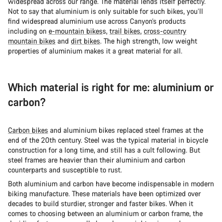
widespread across our range. The material lends itself perfectly.
Not to say that aluminium is only suitable for such bikes, you’ll
find widespread aluminium use across Canyon’s products
including on
e-mountain bikes
s,
trail bikes
,
cross-country
mountain bikes
and
dirt bikes
. The high strength, low weight
properties of aluminium makes it a great material for all.
Which material is right for me: aluminium or
carbon?
Carbon bikes
and aluminium bikes replaced steel frames at the
end of the 20th century. Steel was the typical material in bicycle
construction for a long time, and still has a cult following. But
steel frames are heavier than their aluminium and carbon
counterparts and susceptible to rust.
Both aluminium and carbon have become indispensable in modern
biking manufacture. These materials have been optimized over
decades to build sturdier, stronger and faster bikes. When it
comes to choosing between an aluminium or carbon frame, the