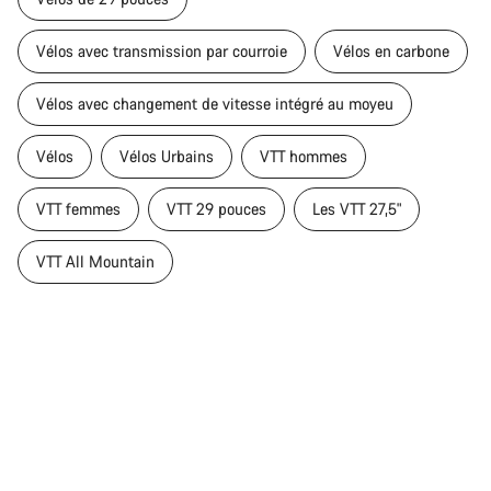
Vélos avec transmission par courroie
Vélos en carbone
Vélos avec changement de vitesse intégré au moyeu
Vélos
Vélos Urbains
VTT hommes
VTT femmes
VTT 29 pouces
Les VTT 27,5"
VTT All Mountain