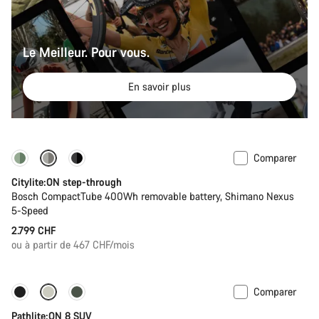
Le Meilleur. Pour vous.
En savoir plus
Comparer
Performance Line
Nouveau
Citylite:ON step-through
Bosch CompactTube 400Wh removable battery, Shimano Nexus
5-Speed
2.799 CHF
ou à partir de 467 CHF/mois
Comparer
Nouvelles disponibilités
Pathlite:ON 8 SUV