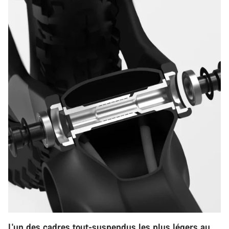
L'un des cadres tout-suspendus les plus légers au