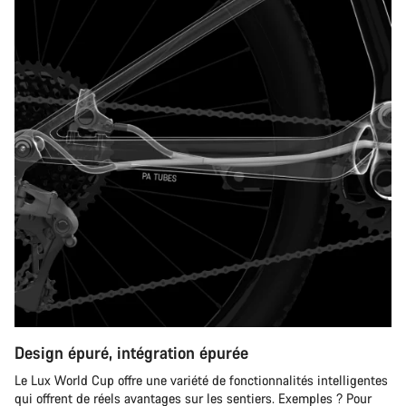
Design épuré, intégration épurée
Le Lux World Cup offre une variété de fonctionnalités intelligentes
qui offrent de réels avantages sur les sentiers. Exemples ? Pour