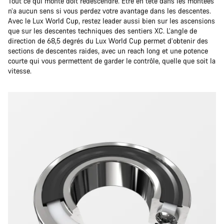
Tout ce qui monte doit redescendre. Être en tête dans les montées
n’a aucun sens si vous perdez votre avantage dans les descentes.
Avec le Lux World Cup, restez leader aussi bien sur les ascensions
que sur les descentes techniques des sentiers XC. L’angle de
direction de 68,5 degrés du Lux World Cup permet d’obtenir des
sections de descentes raides, avec un reach long et une potence
courte qui vous permettent de garder le contrôle, quelle que soit la
vitesse.