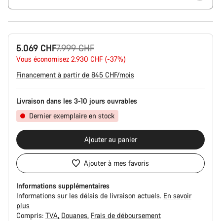
Prix
5.069 CHF
7.999 CHF
Vous économisez 2.930 CHF (-37%)
d’origine
Financement à partir de 845 CHF/mois
Livraison dans les 3-10 jours ouvrables
Dernier exemplaire en stock
Ajouter au panier
Ajouter à mes favoris
Informations supplémentaires
Informations sur les délais de livraison actuels.
En savoir
plus
Compris:
TVA
Douanes
Frais de déboursement