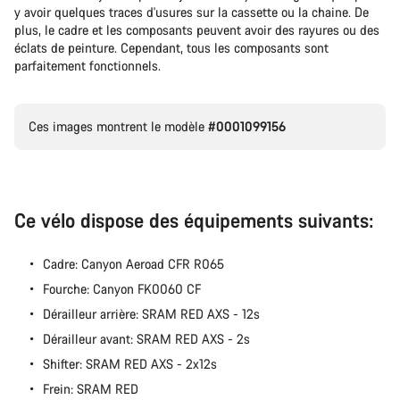
y avoir quelques traces d'usures sur la cassette ou la chaine. De
plus, le cadre et les composants peuvent avoir des rayures ou des
Nos experts du service client vous attendent pour
éclats de peinture. Cependant, tous les composants sont
répondre à vos questions.
parfaitement fonctionnels.
Démarrer le Chat
Ces images montrent le modèle
#0001099156
Fermer
Ce vélo dispose des équipements suivants:
Cadre: Canyon Aeroad CFR R065
Fourche: Canyon FK0060 CF
Dérailleur arrière: SRAM RED AXS - 12s
Dérailleur avant: SRAM RED AXS - 2s
Shifter: SRAM RED AXS - 2x12s
Frein: SRAM RED