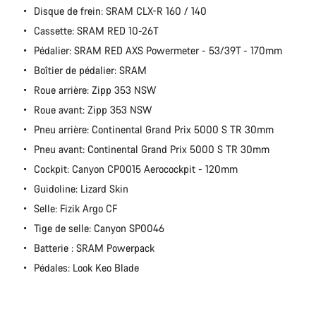
Disque de frein: SRAM CLX-R 160 / 140
Cassette: SRAM RED 10-26T
Pédalier: SRAM RED AXS Powermeter - 53/39T - 170mm
Boîtier de pédalier: SRAM
Roue arrière: Zipp 353 NSW
Roue avant: Zipp 353 NSW
Pneu arrière: Continental Grand Prix 5000 S TR 30mm
Pneu avant: Continental Grand Prix 5000 S TR 30mm
Cockpit: Canyon CP0015 Aerocockpit - 120mm
Guidoline: Lizard Skin
Selle: Fizik Argo CF
Tige de selle: Canyon SP0046
Batterie : SRAM Powerpack
Pédales: Look Keo Blade