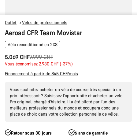
Outlet
Vélos de professionnels
Aeroad CFR Team Movistar
Vélo reconditionné en 2XS
Prix
5.069 CHF
7.999 CHF
Vous économisez 2.930 CHF (-37%)
d’origine
Financement à partir de 845 CHF/mois
Vous souhaitez acheter un vélo de course très spécial à un
prix intéressant ? Saisissez l'opportunité et achetez un vélo
Pro original, chargé d'histoire. Il a été piloté par l'un des
meilleurs professionnels du monde et occupera donc une
place de choix dans votre collection personnelle de vélos.
Retour sous 30 jours
6 ans de garantie