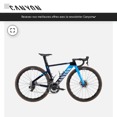
Recevez nos meilleures offres avec la newsletter Canyon